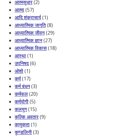
आत्मसुधार
(2)
आत्मा
(57)
आदि शंकराचार्य
(1)
आध्यात्मिक जागृति
(8)
आध्यात्मिक जीवन
(29)
आध्यात्मिक ज्ञान
(27)
आध्यात्मिक विकास
(18)
आस्था
(1)
उपनिषद
(6)
ओशो
(1)
कर्म
(17)
कर्म बंधन
(3)
कर्मफल
(20)
कर्मयोगी
(5)
कलयुग
(15)
कल्कि अवतार
(9)
कामुकता
(1)
कुण्डलिनी
(3)