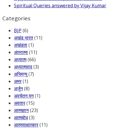
Spiritual Queries answered by Vijay Kumar
Categories
BJP
(6)
अखंड भारत
(11)
अखंडता
(1)
अंतरात्मा
(11)
अध्यात्म
(66)
अध्यात्मवाद
(3)
अभिमन्यु
(7)
अमर
(1)
अर्जुन
(8)
अवचेतन मन
(1)
अवतार
(15)
आत्मज्ञान
(23)
आत्मबोध
(3)
आत्मसाक्षात्कार
(11)