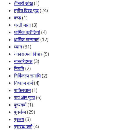
तीसरी आंख
(1)
तृतीय विश्व युद्ध
(24)
दण्ड
(1)
धरती माता
(3)
धार्मिक कुरीतियां
(4)
धार्मिक मान्यताएं
(12)
ध्यान
(31)
नकारात्मक विचार
(9)
नास्त्रेदमस
(3)
नियति
(2)
निर्विकल्प समाधि
(2)
निष्काम कर्म
(4)
पाकिस्तान
(1)
पाप और पुण्य
(6)
पुण्यकर्म
(1)
पुनर्जन्म
(29)
प्रलय
(3)
प्रारब्ध कर्म
(4)