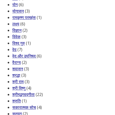
योग
(6)
योगासन
(3)
रामकृष्ण परमहंस
(1)
लक्ष्य
(6)
विज्ञान
(2)
विवेक
(3)
विश्व गुरु
(1)
वेद
(7)
वेद और उपनिषद्
(6)
वैराग्य
(2)
शवासन
(3)
श्रद्धा
(3)
श्री राम
(3)
श्री विष्णु
(4)
श्रीमद्भगवद्गीता
(22)
श्रुति
(1)
सकारात्मक सोच
(4)
सतयुग
(2)