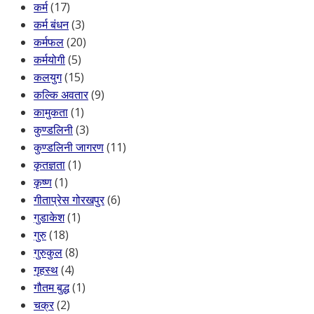
कर्म
(17)
कर्म बंधन
(3)
कर्मफल
(20)
कर्मयोगी
(5)
कलयुग
(15)
कल्कि अवतार
(9)
कामुकता
(1)
कुण्डलिनी
(3)
कुण्डलिनी जागरण
(11)
कृतज्ञता
(1)
कृष्ण
(1)
गीताप्रेस गोरखपुर
(6)
गुडाकेश
(1)
गुरु
(18)
गुरुकुल
(8)
गृहस्थ
(4)
गौतम बुद्ध
(1)
चक्र
(2)