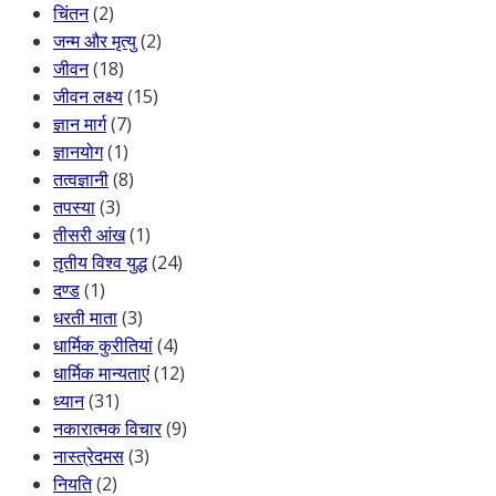
चिंतन
(2)
जन्म और मृत्यु
(2)
जीवन
(18)
जीवन लक्ष्य
(15)
ज्ञान मार्ग
(7)
ज्ञानयोग
(1)
तत्वज्ञानी
(8)
तपस्या
(3)
तीसरी आंख
(1)
तृतीय विश्व युद्ध
(24)
दण्ड
(1)
धरती माता
(3)
धार्मिक कुरीतियां
(4)
धार्मिक मान्यताएं
(12)
ध्यान
(31)
नकारात्मक विचार
(9)
नास्त्रेदमस
(3)
नियति
(2)