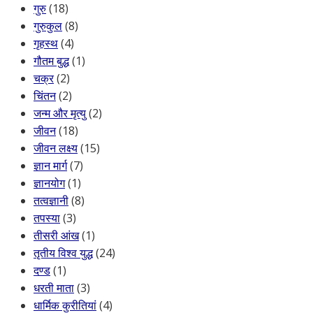
गुरु
(18)
गुरुकुल
(8)
गृहस्थ
(4)
गौतम बुद्ध
(1)
चक्र
(2)
चिंतन
(2)
जन्म और मृत्यु
(2)
जीवन
(18)
जीवन लक्ष्य
(15)
ज्ञान मार्ग
(7)
ज्ञानयोग
(1)
तत्वज्ञानी
(8)
तपस्या
(3)
तीसरी आंख
(1)
तृतीय विश्व युद्ध
(24)
दण्ड
(1)
धरती माता
(3)
धार्मिक कुरीतियां
(4)