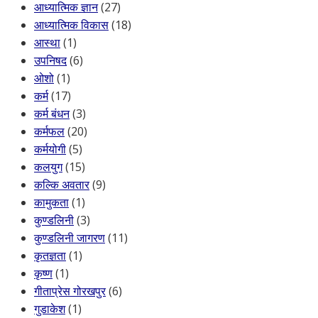
आध्यात्मिक ज्ञान
(27)
आध्यात्मिक विकास
(18)
आस्था
(1)
उपनिषद
(6)
ओशो
(1)
कर्म
(17)
कर्म बंधन
(3)
कर्मफल
(20)
कर्मयोगी
(5)
कलयुग
(15)
कल्कि अवतार
(9)
कामुकता
(1)
कुण्डलिनी
(3)
कुण्डलिनी जागरण
(11)
कृतज्ञता
(1)
कृष्ण
(1)
गीताप्रेस गोरखपुर
(6)
गुडाकेश
(1)