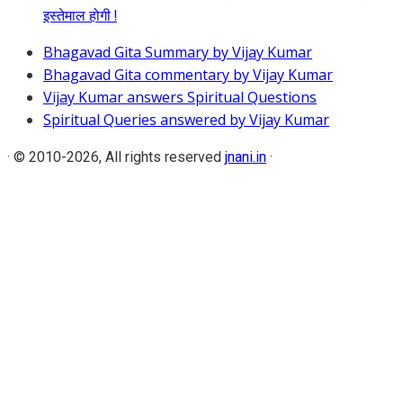
इस्तेमाल होगी !
Bhagavad Gita Summary by Vijay Kumar
Bhagavad Gita commentary by Vijay Kumar
Vijay Kumar answers Spiritual Questions
Spiritual Queries answered by Vijay Kumar
·
© 2010-2026, All rights reserved
jnani.in
·