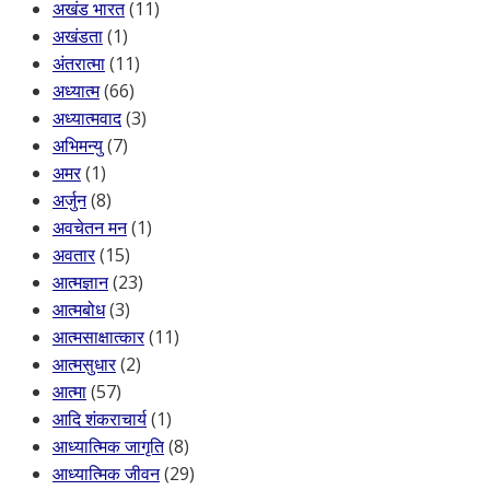
अखंड भारत
(11)
अखंडता
(1)
अंतरात्मा
(11)
अध्यात्म
(66)
अध्यात्मवाद
(3)
अभिमन्यु
(7)
अमर
(1)
अर्जुन
(8)
अवचेतन मन
(1)
अवतार
(15)
आत्मज्ञान
(23)
आत्मबोध
(3)
आत्मसाक्षात्कार
(11)
आत्मसुधार
(2)
आत्मा
(57)
आदि शंकराचार्य
(1)
आध्यात्मिक जागृति
(8)
आध्यात्मिक जीवन
(29)