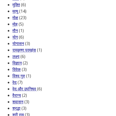
मुक्ति
(6)
मृत्यु
(14)
मोक्ष
(23)
मोह
(5)
मौन
(1)
योग
(6)
योगासन
(3)
रामकृष्ण परमहंस
(1)
लक्ष्य
(6)
विज्ञान
(2)
विवेक
(3)
विश्व गुरु
(1)
वेद
(7)
वेद और उपनिषद्
(6)
वैराग्य
(2)
शवासन
(3)
श्रद्धा
(3)
श्री राम
(3)