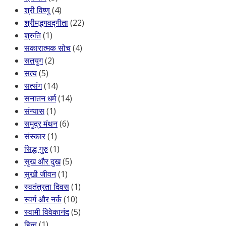
श्री विष्णु
(4)
श्रीमद्भगवद्गीता
(22)
श्रुति
(1)
सकारात्मक सोच
(4)
सतयुग
(2)
सत्य
(5)
सत्संग
(14)
सनातन धर्म
(14)
संन्यास
(1)
समुद्र मंथन
(6)
संस्कार
(1)
सिद्ध गुरु
(1)
सुख और दुख
(5)
सुखी जीवन
(1)
स्वतंत्रता दिवस
(1)
स्वर्ग और नर्क
(10)
स्वामी विवेकानंद
(5)
हिन्दू
(1)