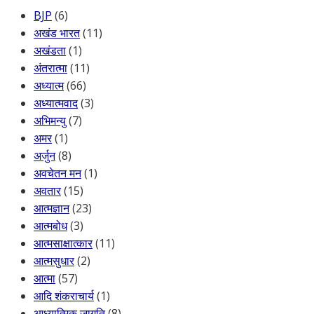
BJP
(6)
अखंड भारत
(11)
अखंडता
(1)
अंतरात्मा
(11)
अध्यात्म
(66)
अध्यात्मवाद
(3)
अभिमन्यु
(7)
अमर
(1)
अर्जुन
(8)
अवचेतन मन
(1)
अवतार
(15)
आत्मज्ञान
(23)
आत्मबोध
(3)
आत्मसाक्षात्कार
(11)
आत्मसुधार
(2)
आत्मा
(57)
आदि शंकराचार्य
(1)
आध्यात्मिक जागृति
(8)