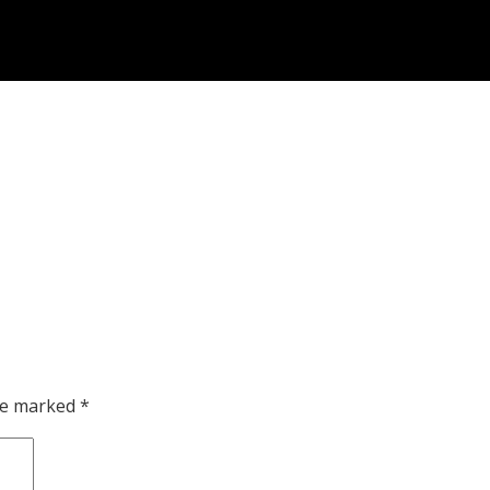
are marked
*