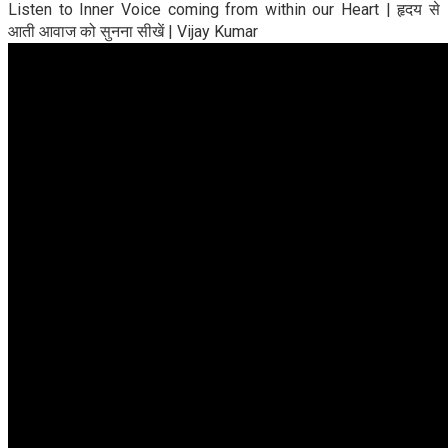
Listen to Inner Voice coming from within our Heart | हृदय से
आती आवाज को सुनना सीखें | Vijay Kumar