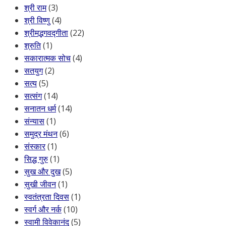
श्री राम
(3)
श्री विष्णु
(4)
श्रीमद्भगवद्गीता
(22)
श्रुति
(1)
सकारात्मक सोच
(4)
सतयुग
(2)
सत्य
(5)
सत्संग
(14)
सनातन धर्म
(14)
संन्यास
(1)
समुद्र मंथन
(6)
संस्कार
(1)
सिद्ध गुरु
(1)
सुख और दुख
(5)
सुखी जीवन
(1)
स्वतंत्रता दिवस
(1)
स्वर्ग और नर्क
(10)
स्वामी विवेकानंद
(5)