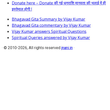
Donate here – Donate की गई धनराशि मानवता की भलाई में ही
इस्तेमाल होगी !
Bhagavad Gita Summary by Vijay Kumar
Bhagavad Gita commentary by Vijay Kumar
Vijay Kumar answers Spiritual Questions
Spiritual Queries answered by Vijay Kumar
·
© 2010-2026, All rights reserved
jnani.in
·