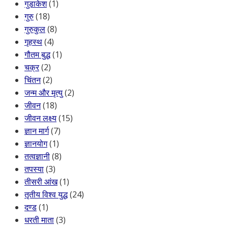
गुडाकेश
(1)
गुरु
(18)
गुरुकुल
(8)
गृहस्थ
(4)
गौतम बुद्ध
(1)
चक्र
(2)
चिंतन
(2)
जन्म और मृत्यु
(2)
जीवन
(18)
जीवन लक्ष्य
(15)
ज्ञान मार्ग
(7)
ज्ञानयोग
(1)
तत्वज्ञानी
(8)
तपस्या
(3)
तीसरी आंख
(1)
तृतीय विश्व युद्ध
(24)
दण्ड
(1)
धरती माता
(3)