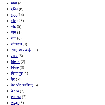
माया
(4)
मुक्ति
(6)
मृत्यु
(14)
मोक्ष
(23)
मोह
(5)
मौन
(1)
योग
(6)
योगासन
(3)
रामकृष्ण परमहंस
(1)
लक्ष्य
(6)
विज्ञान
(2)
विवेक
(3)
विश्व गुरु
(1)
वेद
(7)
वेद और उपनिषद्
(6)
वैराग्य
(2)
शवासन
(3)
श्रद्धा
(3)