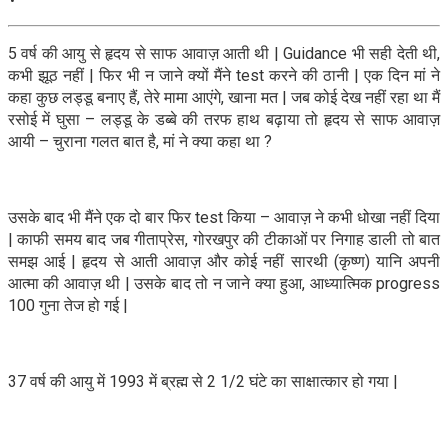
5 वर्ष की आयु से हृदय से साफ आवाज़ आती थी | Guidance भी सही देती थी,
कभी झूठ नहीं | फिर भी न जाने क्यों मैंने test करने की ठानी | एक दिन मां ने
कहा कुछ लड्डू बनाए हैं, तेरे मामा आएंगे, खाना मत | जब कोई देख नहीं रहा था मैं
रसोई में घुसा – लड्डू के डब्बे की तरफ हाथ बढ़ाया तो हृदय से साफ आवाज़
आयी – चुराना गलत बात है, मां ने क्या कहा था ?
उसके बाद भी मैंने एक दो बार फिर test किया – आवाज़ ने कभी धोखा नहीं दिया
| काफी समय बाद जब गीताप्रेस, गोरखपुर की टीकाओं पर निगाह डाली तो बात
समझ आई | हृदय से आती आवाज़ और कोई नहीं सारथी (कृष्ण) यानि अपनी
आत्मा की आवाज़ थी | उसके बाद तो न जाने क्या हुआ, आध्यात्मिक progress
100 गुना तेज हो गई |
37 वर्ष की आयु में 1993 में ब्रह्म से 2 1/2 घंटे का साक्षात्कार हो गया |