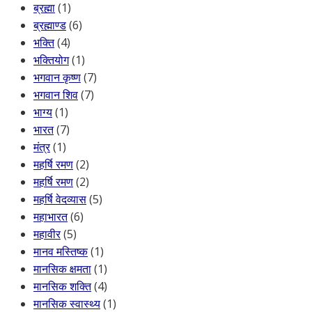
ब्रह्मा
(1)
ब्रह्माण्ड
(6)
भक्ति
(4)
भक्तियोग
(1)
भगवान कृष्ण
(7)
भगवान शिव
(7)
भाग्य
(1)
भारत
(7)
मंत्र
(1)
महर्षि रमण
(2)
महर्षि रमण
(2)
महर्षि वेदव्यास
(5)
महाभारत
(6)
महावीर
(5)
मानव मस्तिष्क
(1)
मानसिक क्षमता
(1)
मानसिक शक्ति
(4)
मानसिक स्वास्थ्य
(1)