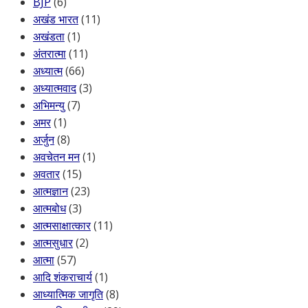
BJP
(6)
अखंड भारत
(11)
अखंडता
(1)
अंतरात्मा
(11)
अध्यात्म
(66)
अध्यात्मवाद
(3)
अभिमन्यु
(7)
अमर
(1)
अर्जुन
(8)
अवचेतन मन
(1)
अवतार
(15)
आत्मज्ञान
(23)
आत्मबोध
(3)
आत्मसाक्षात्कार
(11)
आत्मसुधार
(2)
आत्मा
(57)
आदि शंकराचार्य
(1)
आध्यात्मिक जागृति
(8)