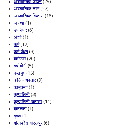
आध्यात्मिक जीवन
(29)
आध्यात्मिक ज्ञान
(27)
आध्यात्मिक विकास
(18)
आस्था
(1)
उपनिषद
(6)
ओशो
(1)
कर्म
(17)
कर्म बंधन
(3)
कर्मफल
(20)
कर्मयोगी
(5)
कलयुग
(15)
कल्कि अवतार
(9)
कामुकता
(1)
कुण्डलिनी
(3)
कुण्डलिनी जागरण
(11)
कृतज्ञता
(1)
कृष्ण
(1)
गीताप्रेस गोरखपुर
(6)