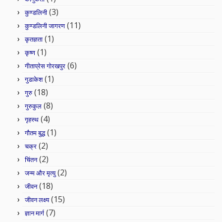
(3)
कुण्डलिनी
(11)
कुण्डलिनी जागरण
(1)
कृतज्ञता
(1)
कृष्ण
(6)
गीताप्रेस गोरखपुर
(1)
गुडाकेश
(18)
गुरु
(8)
गुरुकुल
(4)
गृहस्थ
(1)
गौतम बुद्ध
(2)
चक्र
(2)
चिंतन
(2)
जन्म और मृत्यु
(18)
जीवन
(15)
जीवन लक्ष्य
(7)
ज्ञान मार्ग