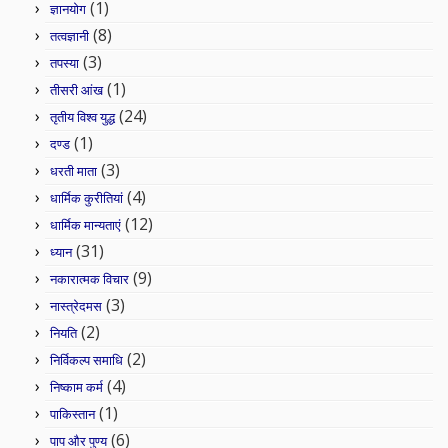
(1)
ज्ञानयोग
(8)
तत्वज्ञानी
(3)
तपस्या
(1)
तीसरी आंख
(24)
तृतीय विश्व युद्ध
(1)
दण्ड
(3)
धरती माता
(4)
धार्मिक कुरीतियां
(12)
धार्मिक मान्यताएं
(31)
ध्यान
(9)
नकारात्मक विचार
(3)
नास्त्रेदमस
(2)
नियति
(2)
निर्विकल्प समाधि
(4)
निष्काम कर्म
(1)
पाकिस्तान
(6)
पाप और पुण्य