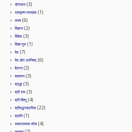
(3)
योगासन
(1)
रामकृष्ण परमहंस
(6)
लक्ष्य
(2)
विज्ञान
(3)
विवेक
(1)
विश्व गुरु
(7)
वेद
(6)
वेद और उपनिषद्
(2)
वैराग्य
(3)
शवासन
(3)
श्रद्धा
(3)
श्री राम
(4)
श्री विष्णु
(22)
श्रीमद्भगवद्गीता
(1)
श्रुति
(4)
सकारात्मक सोच
(2)
सतयुग