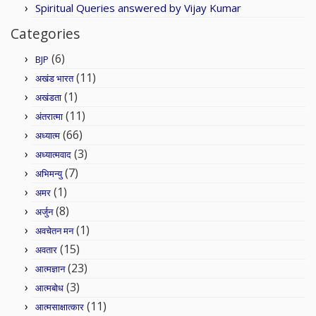
Spiritual Queries answered by Vijay Kumar
Categories
(6)
BJP
(11)
अखंड भारत
(1)
अखंडता
(11)
अंतरात्मा
(66)
अध्यात्म
(3)
अध्यात्मवाद
(7)
अभिमन्यु
(1)
अमर
(8)
अर्जुन
(1)
अवचेतन मन
(15)
अवतार
(23)
आत्मज्ञान
(3)
आत्मबोध
(11)
आत्मसाक्षात्कार