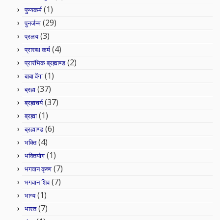
(1)
पुण्यकर्म
(29)
पुनर्जन्म
(3)
प्रलय
(4)
प्रारब्ध कर्म
(2)
प्रारंभिक ब्रह्माण्ड
(1)
बाबा वेंगा
(37)
ब्रह्म
(37)
ब्रह्मचर्य
(1)
ब्रह्मा
(6)
ब्रह्माण्ड
(4)
भक्ति
(1)
भक्तियोग
(7)
भगवान कृष्ण
(7)
भगवान शिव
(1)
भाग्य
(7)
भारत