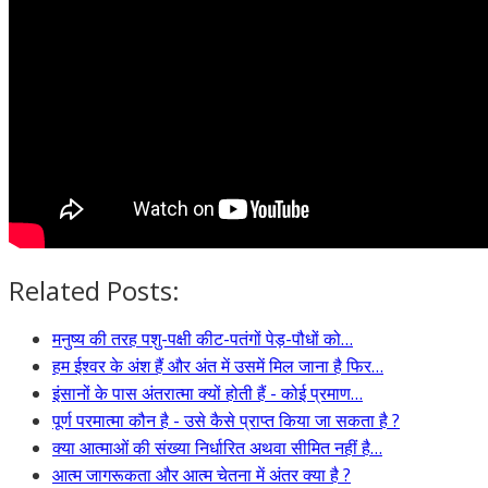
Related Posts:
मनुष्य की तरह पशु-पक्षी कीट-पतंगों पेड़-पौधों को…
हम ईश्वर के अंश हैं और अंत में उसमें मिल जाना है फिर…
इंसानों के पास अंतरात्मा क्यों होती हैं - कोई प्रमाण…
पूर्ण परमात्मा कौन है - उसे कैसे प्राप्त किया जा सकता है ?
क्या आत्माओं की संख्या निर्धारित अथवा सीमित नहीं है…
आत्म जागरूकता और आत्म चेतना में अंतर क्या है ?