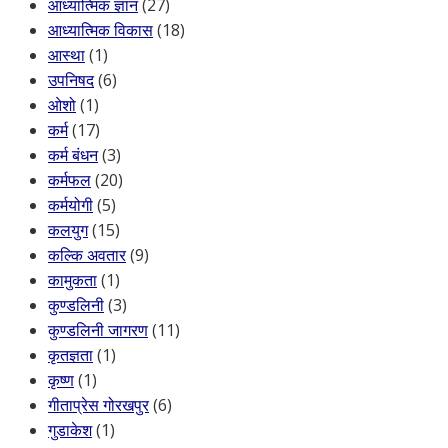
आध्यात्मिक ज्ञान
(27)
आध्यात्मिक विकास
(18)
आस्था
(1)
उपनिषद
(6)
ओशो
(1)
कर्म
(17)
कर्म बंधन
(3)
कर्मफल
(20)
कर्मयोगी
(5)
कलयुग
(15)
कल्कि अवतार
(9)
कामुकता
(1)
कुण्डलिनी
(3)
कुण्डलिनी जागरण
(11)
कृतज्ञता
(1)
कृष्ण
(1)
गीताप्रेस गोरखपुर
(6)
गुडाकेश
(1)