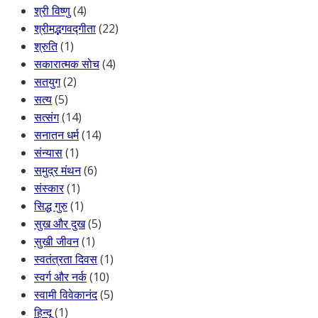
श्री विष्णु
(4)
श्रीमद्भगवद्गीता
(22)
श्रुति
(1)
सकारात्मक सोच
(4)
सतयुग
(2)
सत्य
(5)
सत्संग
(14)
सनातन धर्म
(14)
संन्यास
(1)
समुद्र मंथन
(6)
संस्कार
(1)
सिद्ध गुरु
(1)
सुख और दुख
(5)
सुखी जीवन
(1)
स्वतंत्रता दिवस
(1)
स्वर्ग और नर्क
(10)
स्वामी विवेकानंद
(5)
हिन्दू
(1)