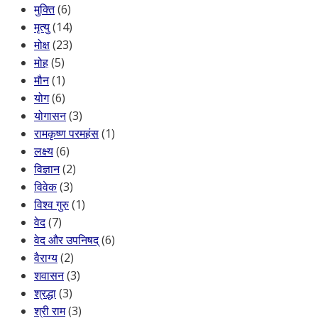
मुक्ति
(6)
मृत्यु
(14)
मोक्ष
(23)
मोह
(5)
मौन
(1)
योग
(6)
योगासन
(3)
रामकृष्ण परमहंस
(1)
लक्ष्य
(6)
विज्ञान
(2)
विवेक
(3)
विश्व गुरु
(1)
वेद
(7)
वेद और उपनिषद्
(6)
वैराग्य
(2)
शवासन
(3)
श्रद्धा
(3)
श्री राम
(3)