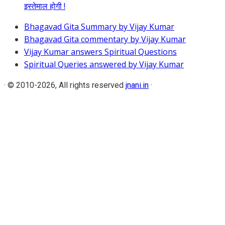
इस्तेमाल होगी !
Bhagavad Gita Summary by Vijay Kumar
Bhagavad Gita commentary by Vijay Kumar
Vijay Kumar answers Spiritual Questions
Spiritual Queries answered by Vijay Kumar
·
© 2010-2026, All rights reserved
jnani.in
·