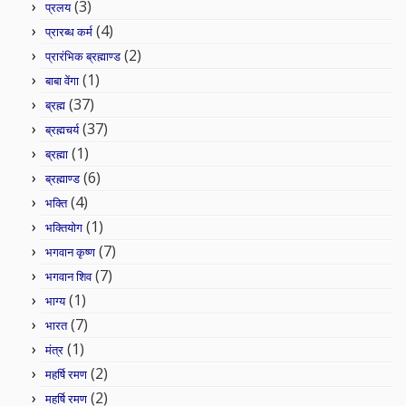
(3)
प्रलय
(4)
प्रारब्ध कर्म
(2)
प्रारंभिक ब्रह्माण्ड
(1)
बाबा वेंगा
(37)
ब्रह्म
(37)
ब्रह्मचर्य
(1)
ब्रह्मा
(6)
ब्रह्माण्ड
(4)
भक्ति
(1)
भक्तियोग
(7)
भगवान कृष्ण
(7)
भगवान शिव
(1)
भाग्य
(7)
भारत
(1)
मंत्र
(2)
महर्षि रमण
(2)
महर्षि रमण