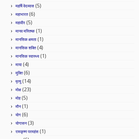
(5)
महर्षि वेदव्यास
(6)
महाभारत
(5)
महावीर
(1)
मानव मस्तिष्क
(1)
मानसिक क्षमता
(4)
मानसिक शक्ति
(1)
मानसिक स्वास्थ्य
(4)
माया
(6)
मुक्ति
(14)
मृत्यु
(23)
मोक्ष
(5)
मोह
(1)
मौन
(6)
योग
(3)
योगासन
(1)
रामकृष्ण परमहंस