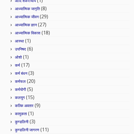
(1)
आदि शंकराचार्य
(8)
आध्यात्मिक जागृति
(29)
आध्यात्मिक जीवन
(27)
आध्यात्मिक ज्ञान
(18)
आध्यात्मिक विकास
(1)
आस्था
(6)
उपनिषद
(1)
ओशो
(17)
कर्म
(3)
कर्म बंधन
(20)
कर्मफल
(5)
कर्मयोगी
(15)
कलयुग
(9)
कल्कि अवतार
(1)
कामुकता
(3)
कुण्डलिनी
(11)
कुण्डलिनी जागरण