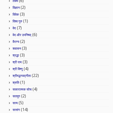
(6)
लक्ष्य
(2)
विज्ञान
(3)
विवेक
(1)
विश्व गुरु
(7)
वेद
(6)
वेद और उपनिषद्
(2)
वैराग्य
(3)
शवासन
(3)
श्रद्धा
(3)
श्री राम
(4)
श्री विष्णु
(22)
श्रीमद्भगवद्गीता
(1)
श्रुति
(4)
सकारात्मक सोच
(2)
सतयुग
(5)
सत्य
(14)
सत्संग