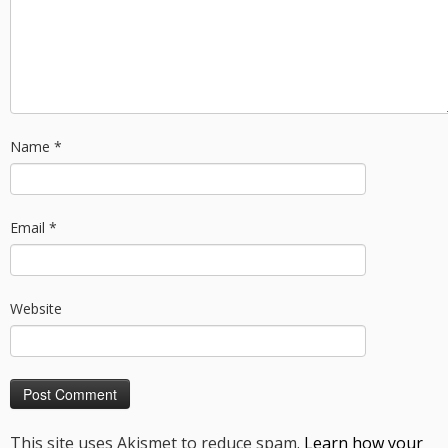
Name
*
Email
*
Website
This site uses Akismet to reduce spam.
Learn how your