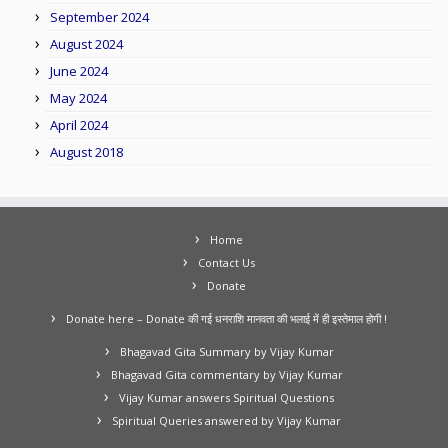
September 2024
August 2024
June 2024
May 2024
April 2024
August 2018
Home
Contact Us
Donate
Donate here – Donate की गई धनराशि मानवता की भलाई में ही इस्तेमाल होगी !
Bhagavad Gita Summary by Vijay Kumar
Bhagavad Gita commentary by Vijay Kumar
Vijay Kumar answers Spiritual Questions
Spiritual Queries answered by Vijay Kumar