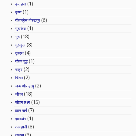
(1)
कृतज्ञता
(1)
कृष्ण
(6)
गीताप्रेस गोरखपुर
(1)
गुडाकेश
(18)
गुरु
(8)
गुरुकुल
(4)
गृहस्थ
(1)
गौतम बुद्ध
(2)
चक्र
(2)
चिंतन
(2)
जन्म और मृत्यु
(18)
जीवन
(15)
जीवन लक्ष्य
(7)
ज्ञान मार्ग
(1)
ज्ञानयोग
(8)
तत्वज्ञानी
(3)
तपस्या