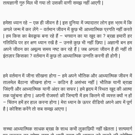
तत्वज्ञानी गुरु मिल भी गया तो उसकी वाणी समझ नहीं आएगी |
हमेशा ध्यान रहे – एक ही जीवन है | इस दुनिया में ज्यादातर लोग इस भ्रम में कि
अगले जन्म में कर लेंगे – वर्तमान जीवन में कुछ भी आध्यात्मिक प्रगति नहीं करते
| हम किस का बेवकूफ बना रहे हैं – भगवान का या खुद का ? ब्रह्म हमारी हर
गतिविधि पर हर क्षण ध्यान रखें है – उनसे कुछ भी नहीं छिपा | अज्ञानी बन हम
अपने जीवन का अमूल्य समय नष्ट कर रहे हैं | जब अगला जीवन है ही नहीं तो
इंतज़ार किसका ? वर्तमान में कुछ तो आध्यात्मिक उन्नति करनी ही होगी |
हमे वर्तमान में जीना सीखना होगा – हमे अपने भौतिक और आध्यात्मिक जीवन में
तालमेल बैठाना सीखना होगा – कठिन है असंभव नहीं | भौतिक यानी ब्राह्म
जिंदगी और आध्यात्मिक यानी अंदर का सफर | हमे हृदय में स्थित खुद की आत्मा
तक पहुंचना होगा | अपनी रोजमर्रा की जिन्दगी में हम कितने भी व्यस्त क्यों न हों
– चिंतन हमें हर हाल करना होगा | मेरा ध्यान के ऊपर वीडियो अपने आप में पूर्ण
है | कोशिश करेंगे तो सब समझ आएगा |
सच्चा आध्यात्मिक साधक ब्रह्म के साथ कभी लुकाछिपी नहीं खेलता | सत्यमार्ग