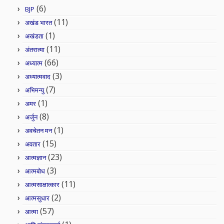
(6)
BJP
(11)
अखंड भारत
(1)
अखंडता
(11)
अंतरात्मा
(66)
अध्यात्म
(3)
अध्यात्मवाद
(7)
अभिमन्यु
(1)
अमर
(8)
अर्जुन
(1)
अवचेतन मन
(15)
अवतार
(23)
आत्मज्ञान
(3)
आत्मबोध
(11)
आत्मसाक्षात्कार
(2)
आत्मसुधार
(57)
आत्मा