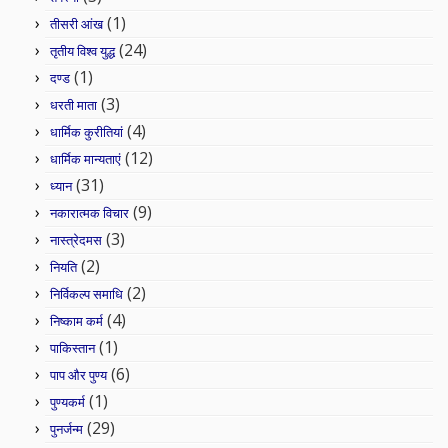
(1)
तीसरी आंख
(24)
तृतीय विश्व युद्ध
(1)
दण्ड
(3)
धरती माता
(4)
धार्मिक कुरीतियां
(12)
धार्मिक मान्यताएं
(31)
ध्यान
(9)
नकारात्मक विचार
(3)
नास्त्रेदमस
(2)
नियति
(2)
निर्विकल्प समाधि
(4)
निष्काम कर्म
(1)
पाकिस्तान
(6)
पाप और पुण्य
(1)
पुण्यकर्म
(29)
पुनर्जन्म