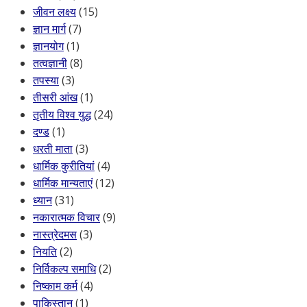
जीवन लक्ष्य
(15)
ज्ञान मार्ग
(7)
ज्ञानयोग
(1)
तत्वज्ञानी
(8)
तपस्या
(3)
तीसरी आंख
(1)
तृतीय विश्व युद्ध
(24)
दण्ड
(1)
धरती माता
(3)
धार्मिक कुरीतियां
(4)
धार्मिक मान्यताएं
(12)
ध्यान
(31)
नकारात्मक विचार
(9)
नास्त्रेदमस
(3)
नियति
(2)
निर्विकल्प समाधि
(2)
निष्काम कर्म
(4)
पाकिस्तान
(1)