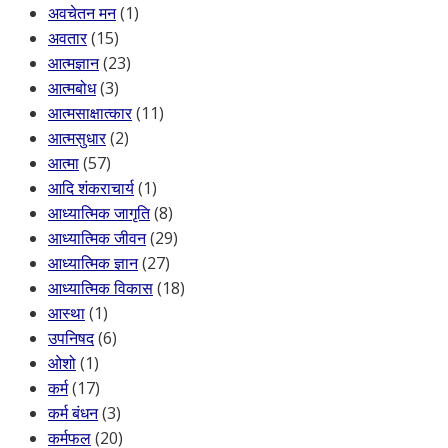
अवचेतन मन
(1)
अवतार
(15)
आत्मज्ञान
(23)
आत्मबोध
(3)
आत्मसाक्षात्कार
(11)
आत्मसुधार
(2)
आत्मा
(57)
आदि शंकराचार्य
(1)
आध्यात्मिक जागृति
(8)
आध्यात्मिक जीवन
(29)
आध्यात्मिक ज्ञान
(27)
आध्यात्मिक विकास
(18)
आस्था
(1)
उपनिषद
(6)
ओशो
(1)
कर्म
(17)
कर्म बंधन
(3)
कर्मफल
(20)