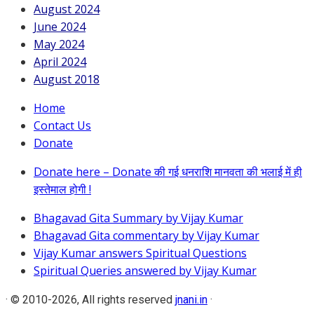
August 2024
June 2024
May 2024
April 2024
August 2018
Home
Contact Us
Donate
Donate here – Donate की गई धनराशि मानवता की भलाई में ही
इस्तेमाल होगी !
Bhagavad Gita Summary by Vijay Kumar
Bhagavad Gita commentary by Vijay Kumar
Vijay Kumar answers Spiritual Questions
Spiritual Queries answered by Vijay Kumar
·
© 2010-2026, All rights reserved
jnani.in
·