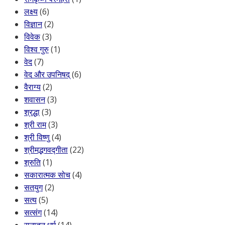
लक्ष्य
(6)
विज्ञान
(2)
विवेक
(3)
विश्व गुरु
(1)
वेद
(7)
वेद और उपनिषद्
(6)
वैराग्य
(2)
शवासन
(3)
श्रद्धा
(3)
श्री राम
(3)
श्री विष्णु
(4)
श्रीमद्भगवद्गीता
(22)
श्रुति
(1)
सकारात्मक सोच
(4)
सतयुग
(2)
सत्य
(5)
सत्संग
(14)
सनातन धर्म
(14)