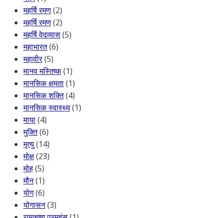
महर्षि रमण
(2)
महर्षि रमण
(2)
महर्षि वेदव्यास
(5)
महाभारत
(6)
महावीर
(5)
मानव मस्तिष्क
(1)
मानसिक क्षमता
(1)
मानसिक शक्ति
(4)
मानसिक स्वास्थ्य
(1)
माया
(4)
मुक्ति
(6)
मृत्यु
(14)
मोक्ष
(23)
मोह
(5)
मौन
(1)
योग
(6)
योगासन
(3)
रामकृष्ण परमहंस
(1)