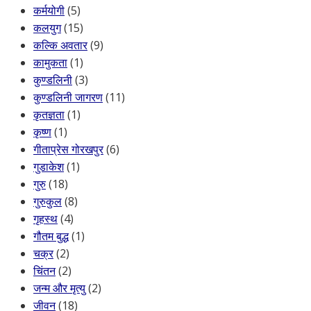
कर्मयोगी
(5)
कलयुग
(15)
कल्कि अवतार
(9)
कामुकता
(1)
कुण्डलिनी
(3)
कुण्डलिनी जागरण
(11)
कृतज्ञता
(1)
कृष्ण
(1)
गीताप्रेस गोरखपुर
(6)
गुडाकेश
(1)
गुरु
(18)
गुरुकुल
(8)
गृहस्थ
(4)
गौतम बुद्ध
(1)
चक्र
(2)
चिंतन
(2)
जन्म और मृत्यु
(2)
जीवन
(18)