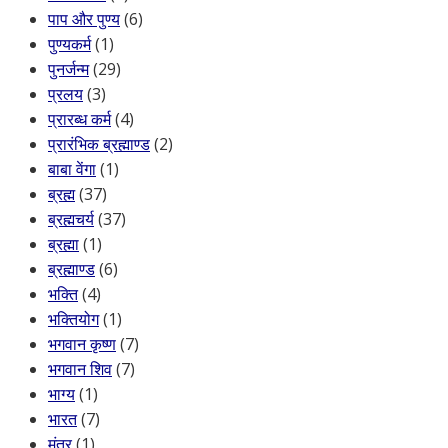
पाप और पुण्य
(6)
पुण्यकर्म
(1)
पुनर्जन्म
(29)
प्रलय
(3)
प्रारब्ध कर्म
(4)
प्रारंभिक ब्रह्माण्ड
(2)
बाबा वेंगा
(1)
ब्रह्म
(37)
ब्रह्मचर्य
(37)
ब्रह्मा
(1)
ब्रह्माण्ड
(6)
भक्ति
(4)
भक्तियोग
(1)
भगवान कृष्ण
(7)
भगवान शिव
(7)
भाग्य
(1)
भारत
(7)
मंत्र
(1)