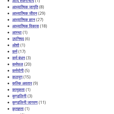
आदि शंकराचार्य
(1)
आध्यात्मिक जागृति
(8)
आध्यात्मिक जीवन
(29)
आध्यात्मिक ज्ञान
(27)
आध्यात्मिक विकास
(18)
आस्था
(1)
उपनिषद
(6)
ओशो
(1)
कर्म
(17)
कर्म बंधन
(3)
कर्मफल
(20)
कर्मयोगी
(5)
कलयुग
(15)
कल्कि अवतार
(9)
कामुकता
(1)
कुण्डलिनी
(3)
कुण्डलिनी जागरण
(11)
कृतज्ञता
(1)