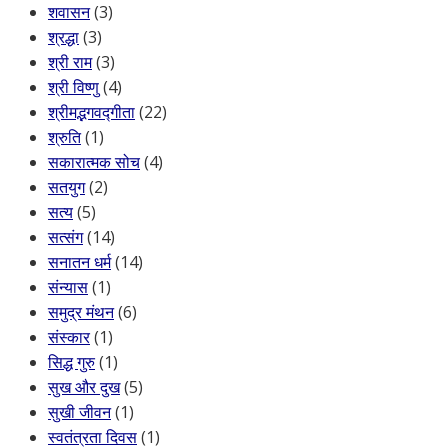
शवासन
(3)
श्रद्धा
(3)
श्री राम
(3)
श्री विष्णु
(4)
श्रीमद्भगवद्गीता
(22)
श्रुति
(1)
सकारात्मक सोच
(4)
सतयुग
(2)
सत्य
(5)
सत्संग
(14)
सनातन धर्म
(14)
संन्यास
(1)
समुद्र मंथन
(6)
संस्कार
(1)
सिद्ध गुरु
(1)
सुख और दुख
(5)
सुखी जीवन
(1)
स्वतंत्रता दिवस
(1)