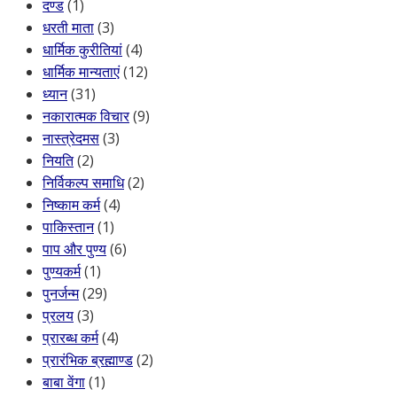
दण्ड
(1)
धरती माता
(3)
धार्मिक कुरीतियां
(4)
धार्मिक मान्यताएं
(12)
ध्यान
(31)
नकारात्मक विचार
(9)
नास्त्रेदमस
(3)
नियति
(2)
निर्विकल्प समाधि
(2)
निष्काम कर्म
(4)
पाकिस्तान
(1)
पाप और पुण्य
(6)
पुण्यकर्म
(1)
पुनर्जन्म
(29)
प्रलय
(3)
प्रारब्ध कर्म
(4)
प्रारंभिक ब्रह्माण्ड
(2)
बाबा वेंगा
(1)