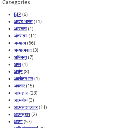
Categories
BJP
(6)
अखंड भारत
(11)
अखंडता
(1)
अंतरात्मा
(11)
अध्यात्म
(66)
अध्यात्मवाद
(3)
अभिमन्यु
(7)
अमर
(1)
अर्जुन
(8)
अवचेतन मन
(1)
अवतार
(15)
आत्मज्ञान
(23)
आत्मबोध
(3)
आत्मसाक्षात्कार
(11)
आत्मसुधार
(2)
आत्मा
(57)