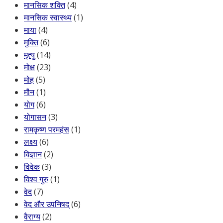
मानसिक शक्ति
(4)
मानसिक स्वास्थ्य
(1)
माया
(4)
मुक्ति
(6)
मृत्यु
(14)
मोक्ष
(23)
मोह
(5)
मौन
(1)
योग
(6)
योगासन
(3)
रामकृष्ण परमहंस
(1)
लक्ष्य
(6)
विज्ञान
(2)
विवेक
(3)
विश्व गुरु
(1)
वेद
(7)
वेद और उपनिषद्
(6)
वैराग्य
(2)