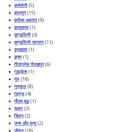
कर्मयोगी
(5)
कलयुग
(15)
कल्कि अवतार
(9)
कामुकता
(1)
कुण्डलिनी
(3)
कुण्डलिनी जागरण
(11)
कृतज्ञता
(1)
कृष्ण
(1)
गीताप्रेस गोरखपुर
(6)
गुडाकेश
(1)
गुरु
(18)
गुरुकुल
(8)
गृहस्थ
(4)
गौतम बुद्ध
(1)
चक्र
(2)
चिंतन
(2)
जन्म और मृत्यु
(2)
जीवन
(18)