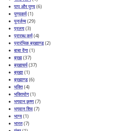
पाप और पुण्य
(6)
पुण्यकर्म
(1)
पुनर्जन्म
(29)
प्रलय
(3)
प्रारब्ध कर्म
(4)
प्रारंभिक ब्रह्माण्ड
(2)
बाबा वेंगा
(1)
ब्रह्म
(37)
ब्रह्मचर्य
(37)
ब्रह्मा
(1)
ब्रह्माण्ड
(6)
भक्ति
(4)
भक्तियोग
(1)
भगवान कृष्ण
(7)
भगवान शिव
(7)
भाग्य
(1)
भारत
(7)
मंत्र
(1)