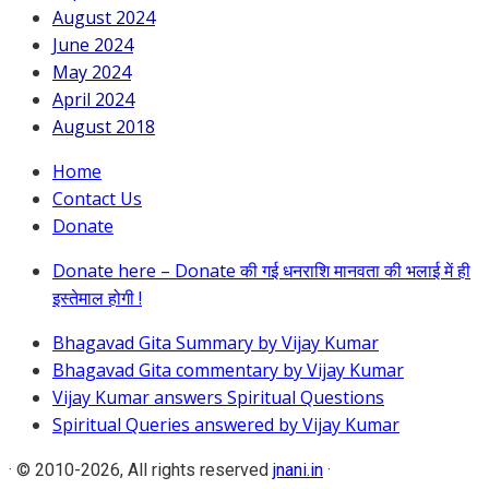
August 2024
June 2024
May 2024
April 2024
August 2018
Home
Contact Us
Donate
Donate here – Donate की गई धनराशि मानवता की भलाई में ही
इस्तेमाल होगी !
Bhagavad Gita Summary by Vijay Kumar
Bhagavad Gita commentary by Vijay Kumar
Vijay Kumar answers Spiritual Questions
Spiritual Queries answered by Vijay Kumar
·
© 2010-2026, All rights reserved
jnani.in
·