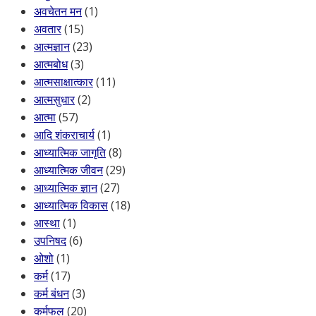
अवचेतन मन
(1)
अवतार
(15)
आत्मज्ञान
(23)
आत्मबोध
(3)
आत्मसाक्षात्कार
(11)
आत्मसुधार
(2)
आत्मा
(57)
आदि शंकराचार्य
(1)
आध्यात्मिक जागृति
(8)
आध्यात्मिक जीवन
(29)
आध्यात्मिक ज्ञान
(27)
आध्यात्मिक विकास
(18)
आस्था
(1)
उपनिषद
(6)
ओशो
(1)
कर्म
(17)
कर्म बंधन
(3)
कर्मफल
(20)