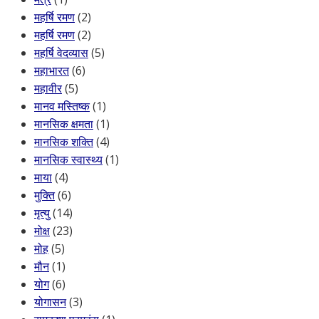
महर्षि रमण
(2)
महर्षि रमण
(2)
महर्षि वेदव्यास
(5)
महाभारत
(6)
महावीर
(5)
मानव मस्तिष्क
(1)
मानसिक क्षमता
(1)
मानसिक शक्ति
(4)
मानसिक स्वास्थ्य
(1)
माया
(4)
मुक्ति
(6)
मृत्यु
(14)
मोक्ष
(23)
मोह
(5)
मौन
(1)
योग
(6)
योगासन
(3)