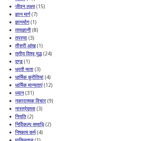
जीवन लक्ष्य
(15)
ज्ञान मार्ग
(7)
ज्ञानयोग
(1)
तत्वज्ञानी
(8)
तपस्या
(3)
तीसरी आंख
(1)
तृतीय विश्व युद्ध
(24)
दण्ड
(1)
धरती माता
(3)
धार्मिक कुरीतियां
(4)
धार्मिक मान्यताएं
(12)
ध्यान
(31)
नकारात्मक विचार
(9)
नास्त्रेदमस
(3)
नियति
(2)
निर्विकल्प समाधि
(2)
निष्काम कर्म
(4)
पाकिस्तान
(1)