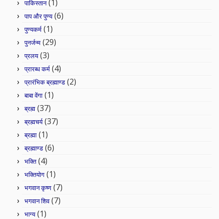
(1)
पाकिस्तान
(6)
पाप और पुण्य
(1)
पुण्यकर्म
(29)
पुनर्जन्म
(3)
प्रलय
(4)
प्रारब्ध कर्म
(2)
प्रारंभिक ब्रह्माण्ड
(1)
बाबा वेंगा
(37)
ब्रह्म
(37)
ब्रह्मचर्य
(1)
ब्रह्मा
(6)
ब्रह्माण्ड
(4)
भक्ति
(1)
भक्तियोग
(7)
भगवान कृष्ण
(7)
भगवान शिव
(1)
भाग्य