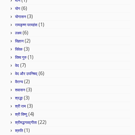
(1)
मौन
(6)
योग
(3)
योगासन
(1)
रामकृष्ण परमहंस
(6)
लक्ष्य
(2)
विज्ञान
(3)
विवेक
(1)
विश्व गुरु
(7)
वेद
(6)
वेद और उपनिषद्
(2)
वैराग्य
(3)
शवासन
(3)
श्रद्धा
(3)
श्री राम
(4)
श्री विष्णु
(22)
श्रीमद्भगवद्गीता
(1)
श्रुति