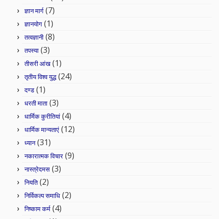
(7)
ज्ञान मार्ग
(1)
ज्ञानयोग
(8)
तत्वज्ञानी
(3)
तपस्या
(1)
तीसरी आंख
(24)
तृतीय विश्व युद्ध
(1)
दण्ड
(3)
धरती माता
(4)
धार्मिक कुरीतियां
(12)
धार्मिक मान्यताएं
(31)
ध्यान
(9)
नकारात्मक विचार
(3)
नास्त्रेदमस
(2)
नियति
(2)
निर्विकल्प समाधि
(4)
निष्काम कर्म