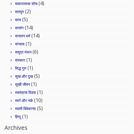
(4)
सकारात्मक सोच
(2)
सतयुग
(5)
सत्य
(14)
सत्संग
(14)
सनातन धर्म
(1)
संन्यास
(6)
समुद्र मंथन
(1)
संस्कार
(1)
सिद्ध गुरु
(5)
सुख और दुख
(1)
सुखी जीवन
(1)
स्वतंत्रता दिवस
(10)
स्वर्ग और नर्क
(5)
स्वामी विवेकानंद
(1)
हिन्दू
Archives