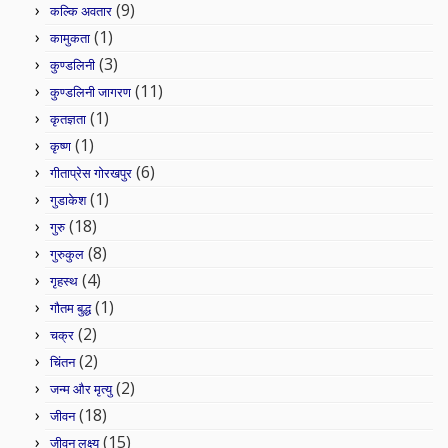
(9)
कल्कि अवतार
(1)
कामुकता
(3)
कुण्डलिनी
(11)
कुण्डलिनी जागरण
(1)
कृतज्ञता
(1)
कृष्ण
(6)
गीताप्रेस गोरखपुर
(1)
गुडाकेश
(18)
गुरु
(8)
गुरुकुल
(4)
गृहस्थ
(1)
गौतम बुद्ध
(2)
चक्र
(2)
चिंतन
(2)
जन्म और मृत्यु
(18)
जीवन
(15)
जीवन लक्ष्य