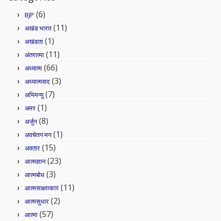
(6)
BJP
(11)
अखंड भारत
(1)
अखंडता
(11)
अंतरात्मा
(66)
अध्यात्म
(3)
अध्यात्मवाद
(7)
अभिमन्यु
(1)
अमर
(8)
अर्जुन
(1)
अवचेतन मन
(15)
अवतार
(23)
आत्मज्ञान
(3)
आत्मबोध
(11)
आत्मसाक्षात्कार
(2)
आत्मसुधार
(57)
आत्मा