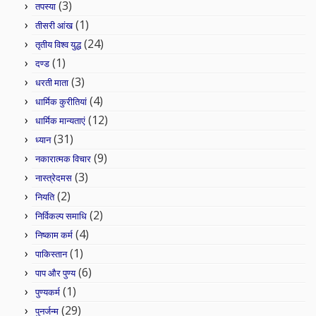
(3)
तपस्या
(1)
तीसरी आंख
(24)
तृतीय विश्व युद्ध
(1)
दण्ड
(3)
धरती माता
(4)
धार्मिक कुरीतियां
(12)
धार्मिक मान्यताएं
(31)
ध्यान
(9)
नकारात्मक विचार
(3)
नास्त्रेदमस
(2)
नियति
(2)
निर्विकल्प समाधि
(4)
निष्काम कर्म
(1)
पाकिस्तान
(6)
पाप और पुण्य
(1)
पुण्यकर्म
(29)
पुनर्जन्म