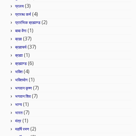
(3)
प्रलय
(4)
प्रारब्ध कर्म
(2)
प्रारंभिक ब्रह्माण्ड
(1)
बाबा वेंगा
(37)
ब्रह्म
(37)
ब्रह्मचर्य
(1)
ब्रह्मा
(6)
ब्रह्माण्ड
(4)
भक्ति
(1)
भक्तियोग
(7)
भगवान कृष्ण
(7)
भगवान शिव
(1)
भाग्य
(7)
भारत
(1)
मंत्र
(2)
महर्षि रमण