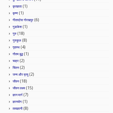
(1)
कृतज्ञता
(1)
कृष्ण
(6)
गीताप्रेस गोरखपुर
(1)
गुडाकेश
(18)
गुरु
(8)
गुरुकुल
(4)
गृहस्थ
(1)
गौतम बुद्ध
(2)
चक्र
(2)
चिंतन
(2)
जन्म और मृत्यु
(18)
जीवन
(15)
जीवन लक्ष्य
(7)
ज्ञान मार्ग
(1)
ज्ञानयोग
(8)
तत्वज्ञानी