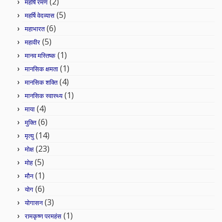
(2)
महर्षि रमण
(5)
महर्षि वेदव्यास
(6)
महाभारत
(5)
महावीर
(1)
मानव मस्तिष्क
(1)
मानसिक क्षमता
(4)
मानसिक शक्ति
(1)
मानसिक स्वास्थ्य
(4)
माया
(6)
मुक्ति
(14)
मृत्यु
(23)
मोक्ष
(5)
मोह
(1)
मौन
(6)
योग
(3)
योगासन
(1)
रामकृष्ण परमहंस