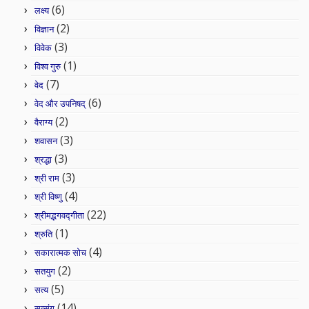
(6)
लक्ष्य
(2)
विज्ञान
(3)
विवेक
(1)
विश्व गुरु
(7)
वेद
(6)
वेद और उपनिषद्
(2)
वैराग्य
(3)
शवासन
(3)
श्रद्धा
(3)
श्री राम
(4)
श्री विष्णु
(22)
श्रीमद्भगवद्गीता
(1)
श्रुति
(4)
सकारात्मक सोच
(2)
सतयुग
(5)
सत्य
(14)
सत्संग