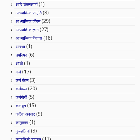
(1)
आदि शंकराचार्य
(8)
आध्यात्मिक जागृति
(29)
आध्यात्मिक जीवन
(27)
आध्यात्मिक ज्ञान
(18)
आध्यात्मिक विकास
(1)
आस्था
(6)
उपनिषद
(1)
ओशो
(17)
कर्म
(3)
कर्म बंधन
(20)
कर्मफल
(5)
कर्मयोगी
(15)
कलयुग
(9)
कल्कि अवतार
(1)
कामुकता
(3)
कुण्डलिनी
(11)
कुण्डलिनी जागरण