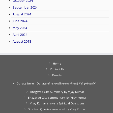
October 2024
September 2024
August 2024
June 2024
May 2024
April 2024
August 2018
Home
Contact Us
Donate
Donate here – Donate की गई धनराशि मानवता की भलाई में ही इस्तेमाल होगी !
Bhagavad Gita Summary by Vijay Kumar
Bhagavad Gita commentary by Vijay Kumar
Vijay Kumar answers Spiritual Questions
Spiritual Queries answered by Vijay Kumar