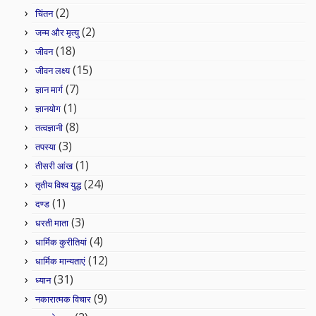
(2)
चिंतन
(2)
जन्म और मृत्यु
(18)
जीवन
(15)
जीवन लक्ष्य
(7)
ज्ञान मार्ग
(1)
ज्ञानयोग
(8)
तत्वज्ञानी
(3)
तपस्या
(1)
तीसरी आंख
(24)
तृतीय विश्व युद्ध
(1)
दण्ड
(3)
धरती माता
(4)
धार्मिक कुरीतियां
(12)
धार्मिक मान्यताएं
(31)
ध्यान
(9)
नकारात्मक विचार