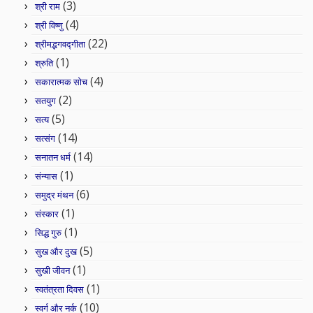
(3)
श्री राम
(4)
श्री विष्णु
(22)
श्रीमद्भगवद्गीता
(1)
श्रुति
(4)
सकारात्मक सोच
(2)
सतयुग
(5)
सत्य
(14)
सत्संग
(14)
सनातन धर्म
(1)
संन्यास
(6)
समुद्र मंथन
(1)
संस्कार
(1)
सिद्ध गुरु
(5)
सुख और दुख
(1)
सुखी जीवन
(1)
स्वतंत्रता दिवस
(10)
स्वर्ग और नर्क