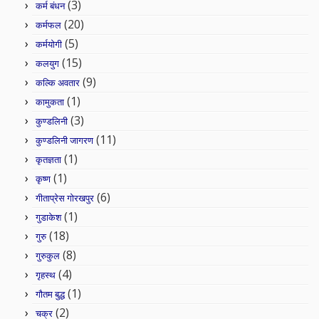
(3)
कर्म बंधन
(20)
कर्मफल
(5)
कर्मयोगी
(15)
कलयुग
(9)
कल्कि अवतार
(1)
कामुकता
(3)
कुण्डलिनी
(11)
कुण्डलिनी जागरण
(1)
कृतज्ञता
(1)
कृष्ण
(6)
गीताप्रेस गोरखपुर
(1)
गुडाकेश
(18)
गुरु
(8)
गुरुकुल
(4)
गृहस्थ
(1)
गौतम बुद्ध
(2)
चक्र