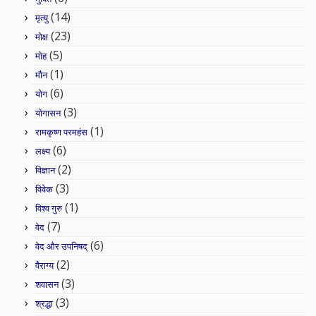
(14)
मृत्यु
(23)
मोक्ष
(5)
मोह
(1)
मौन
(6)
योग
(3)
योगासन
(1)
रामकृष्ण परमहंस
(6)
लक्ष्य
(2)
विज्ञान
(3)
विवेक
(1)
विश्व गुरु
(7)
वेद
(6)
वेद और उपनिषद्
(2)
वैराग्य
(3)
शवासन
(3)
श्रद्धा