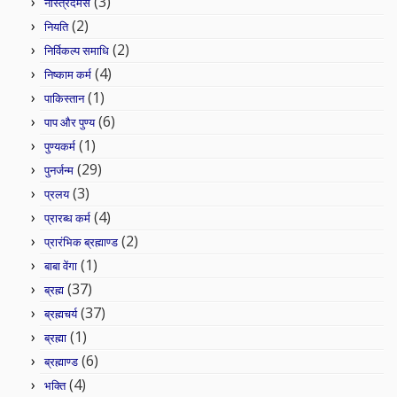
(3)
नास्त्रेदमस
(2)
नियति
(2)
निर्विकल्प समाधि
(4)
निष्काम कर्म
(1)
पाकिस्तान
(6)
पाप और पुण्य
(1)
पुण्यकर्म
(29)
पुनर्जन्म
(3)
प्रलय
(4)
प्रारब्ध कर्म
(2)
प्रारंभिक ब्रह्माण्ड
(1)
बाबा वेंगा
(37)
ब्रह्म
(37)
ब्रह्मचर्य
(1)
ब्रह्मा
(6)
ब्रह्माण्ड
(4)
भक्ति