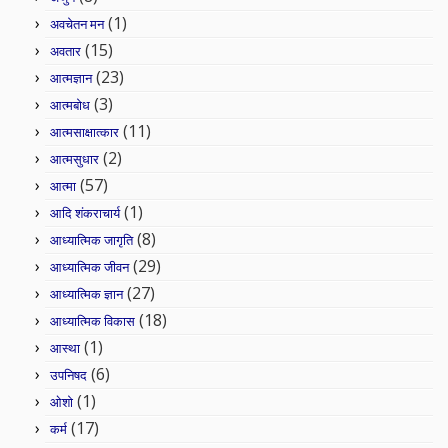
(1)
अवचेतन मन
(15)
अवतार
(23)
आत्मज्ञान
(3)
आत्मबोध
(11)
आत्मसाक्षात्कार
(2)
आत्मसुधार
(57)
आत्मा
(1)
आदि शंकराचार्य
(8)
आध्यात्मिक जागृति
(29)
आध्यात्मिक जीवन
(27)
आध्यात्मिक ज्ञान
(18)
आध्यात्मिक विकास
(1)
आस्था
(6)
उपनिषद
(1)
ओशो
(17)
कर्म