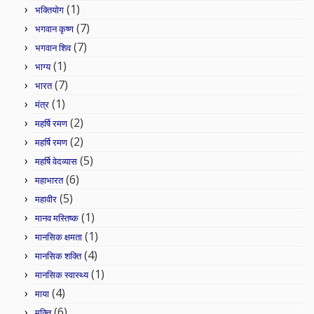
(1)
भक्तियोग
(7)
भगवान कृष्ण
(7)
भगवान शिव
(1)
भाग्य
(7)
भारत
(1)
मंत्र
(2)
महर्षि रमण
(2)
महर्षि रमण
(5)
महर्षि वेदव्यास
(6)
महाभारत
(5)
महावीर
(1)
मानव मस्तिष्क
(1)
मानसिक क्षमता
(4)
मानसिक शक्ति
(1)
मानसिक स्वास्थ्य
(4)
माया
(6)
मुक्ति