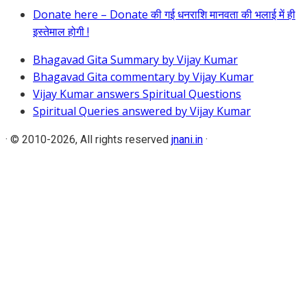
Donate here – Donate की गई धनराशि मानवता की भलाई में ही
इस्तेमाल होगी !
Bhagavad Gita Summary by Vijay Kumar
Bhagavad Gita commentary by Vijay Kumar
Vijay Kumar answers Spiritual Questions
Spiritual Queries answered by Vijay Kumar
·
© 2010-2026, All rights reserved
jnani.in
·