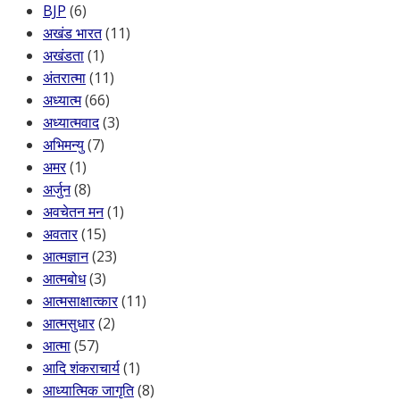
BJP
(6)
अखंड भारत
(11)
अखंडता
(1)
अंतरात्मा
(11)
अध्यात्म
(66)
अध्यात्मवाद
(3)
अभिमन्यु
(7)
अमर
(1)
अर्जुन
(8)
अवचेतन मन
(1)
अवतार
(15)
आत्मज्ञान
(23)
आत्मबोध
(3)
आत्मसाक्षात्कार
(11)
आत्मसुधार
(2)
आत्मा
(57)
आदि शंकराचार्य
(1)
आध्यात्मिक जागृति
(8)