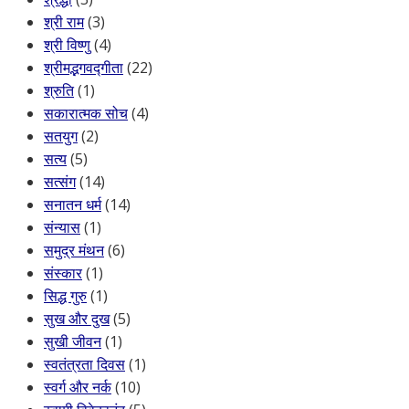
श्री राम
(3)
श्री विष्णु
(4)
श्रीमद्भगवद्गीता
(22)
श्रुति
(1)
सकारात्मक सोच
(4)
सतयुग
(2)
सत्य
(5)
सत्संग
(14)
सनातन धर्म
(14)
संन्यास
(1)
समुद्र मंथन
(6)
संस्कार
(1)
सिद्ध गुरु
(1)
सुख और दुख
(5)
सुखी जीवन
(1)
स्वतंत्रता दिवस
(1)
स्वर्ग और नर्क
(10)