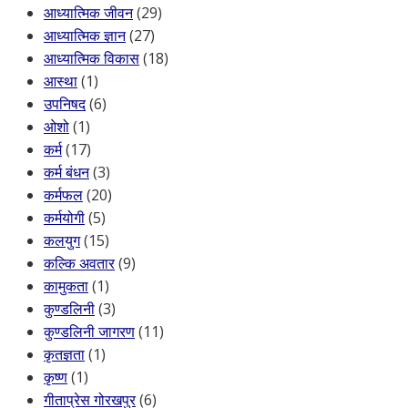
आध्यात्मिक जीवन
(29)
आध्यात्मिक ज्ञान
(27)
आध्यात्मिक विकास
(18)
आस्था
(1)
उपनिषद
(6)
ओशो
(1)
कर्म
(17)
कर्म बंधन
(3)
कर्मफल
(20)
कर्मयोगी
(5)
कलयुग
(15)
कल्कि अवतार
(9)
कामुकता
(1)
कुण्डलिनी
(3)
कुण्डलिनी जागरण
(11)
कृतज्ञता
(1)
कृष्ण
(1)
गीताप्रेस गोरखपुर
(6)