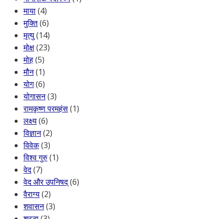
माया
(4)
मुक्ति
(6)
मृत्यु
(14)
मोक्ष
(23)
मोह
(5)
मौन
(1)
योग
(6)
योगासन
(3)
रामकृष्ण परमहंस
(1)
लक्ष्य
(6)
विज्ञान
(2)
विवेक
(3)
विश्व गुरु
(1)
वेद
(7)
वेद और उपनिषद्
(6)
वैराग्य
(2)
शवासन
(3)
श्रद्धा
(3)