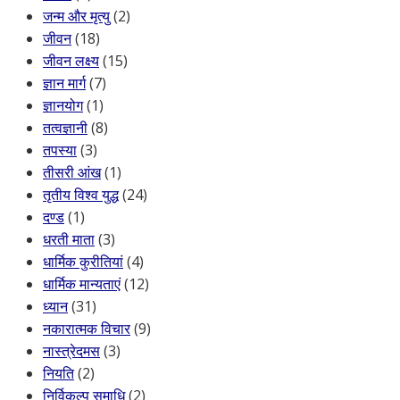
जन्म और मृत्यु
(2)
जीवन
(18)
जीवन लक्ष्य
(15)
ज्ञान मार्ग
(7)
ज्ञानयोग
(1)
तत्वज्ञानी
(8)
तपस्या
(3)
तीसरी आंख
(1)
तृतीय विश्व युद्ध
(24)
दण्ड
(1)
धरती माता
(3)
धार्मिक कुरीतियां
(4)
धार्मिक मान्यताएं
(12)
ध्यान
(31)
नकारात्मक विचार
(9)
नास्त्रेदमस
(3)
नियति
(2)
निर्विकल्प समाधि
(2)