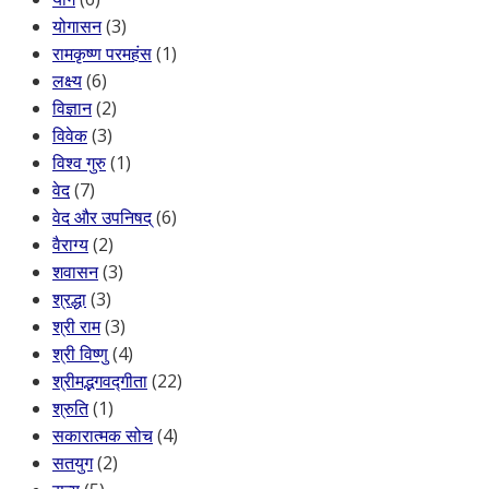
योगासन
(3)
रामकृष्ण परमहंस
(1)
लक्ष्य
(6)
विज्ञान
(2)
विवेक
(3)
विश्व गुरु
(1)
वेद
(7)
वेद और उपनिषद्
(6)
वैराग्य
(2)
शवासन
(3)
श्रद्धा
(3)
श्री राम
(3)
श्री विष्णु
(4)
श्रीमद्भगवद्गीता
(22)
श्रुति
(1)
सकारात्मक सोच
(4)
सतयुग
(2)