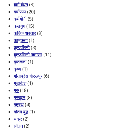
कर्म बंधन
(3)
कर्मफल
(20)
कर्मयोगी
(5)
कलयुग
(15)
कल्कि अवतार
(9)
कामुकता
(1)
कुण्डलिनी
(3)
कुण्डलिनी जागरण
(11)
कृतज्ञता
(1)
कृष्ण
(1)
गीताप्रेस गोरखपुर
(6)
गुडाकेश
(1)
गुरु
(18)
गुरुकुल
(8)
गृहस्थ
(4)
गौतम बुद्ध
(1)
चक्र
(2)
चिंतन
(2)