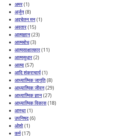
अमर
(1)
अर्जुन
(8)
अवचेतन मन
(1)
अवतार
(15)
आत्मज्ञान
(23)
आत्मबोध
(3)
आत्मसाक्षात्कार
(11)
आत्मसुधार
(2)
आत्मा
(57)
आदि शंकराचार्य
(1)
आध्यात्मिक जागृति
(8)
आध्यात्मिक जीवन
(29)
आध्यात्मिक ज्ञान
(27)
आध्यात्मिक विकास
(18)
आस्था
(1)
उपनिषद
(6)
ओशो
(1)
कर्म
(17)