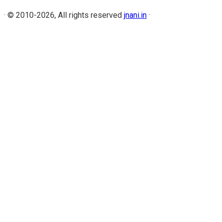
·
© 2010-2026, All rights reserved
jnani.in
·