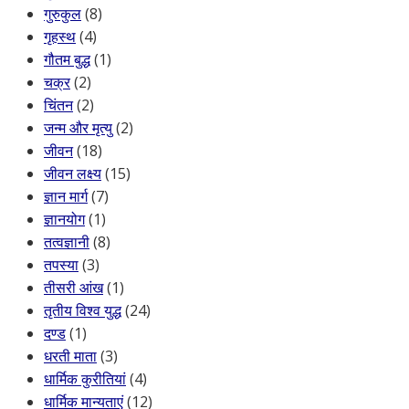
गुरुकुल
(8)
गृहस्थ
(4)
गौतम बुद्ध
(1)
चक्र
(2)
चिंतन
(2)
जन्म और मृत्यु
(2)
जीवन
(18)
जीवन लक्ष्य
(15)
ज्ञान मार्ग
(7)
ज्ञानयोग
(1)
तत्वज्ञानी
(8)
तपस्या
(3)
तीसरी आंख
(1)
तृतीय विश्व युद्ध
(24)
दण्ड
(1)
धरती माता
(3)
धार्मिक कुरीतियां
(4)
धार्मिक मान्यताएं
(12)