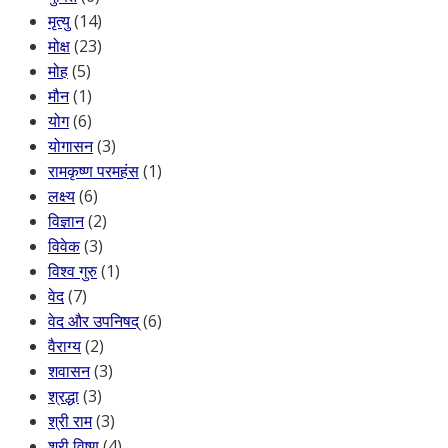
मृत्यु
(14)
मोक्ष
(23)
मोह
(5)
मौन
(1)
योग
(6)
योगासन
(3)
रामकृष्ण परमहंस
(1)
लक्ष्य
(6)
विज्ञान
(2)
विवेक
(3)
विश्व गुरु
(1)
वेद
(7)
वेद और उपनिषद्
(6)
वैराग्य
(2)
शवासन
(3)
श्रद्धा
(3)
श्री राम
(3)
श्री विष्णु
(4)