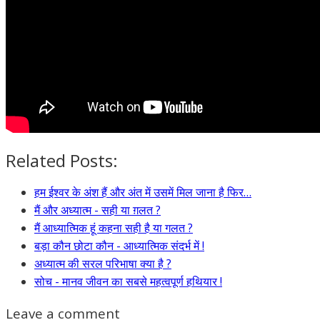
Related Posts:
हम ईश्वर के अंश हैं और अंत में उसमें मिल जाना है फिर…
मैं और अध्यात्म - सही या ग़लत ?
मैं आध्यात्मिक हूं कहना सही है या गलत ?
बड़ा कौन छोटा कौन - आध्यात्मिक संदर्भ में !
अध्यात्म की सरल परिभाषा क्या है ?
सोच - मानव जीवन का सबसे महत्वपूर्ण हथियार !
Leave a comment