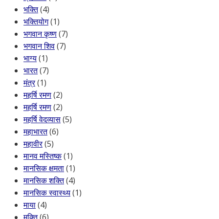
भक्ति
(4)
भक्तियोग
(1)
भगवान कृष्ण
(7)
भगवान शिव
(7)
भाग्य
(1)
भारत
(7)
मंत्र
(1)
महर्षि रमण
(2)
महर्षि रमण
(2)
महर्षि वेदव्यास
(5)
महाभारत
(6)
महावीर
(5)
मानव मस्तिष्क
(1)
मानसिक क्षमता
(1)
मानसिक शक्ति
(4)
मानसिक स्वास्थ्य
(1)
माया
(4)
मुक्ति
(6)