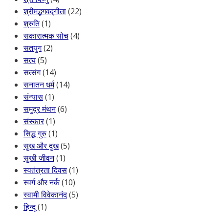
श्रीमद्भगवद्गीता
(22)
श्रुति
(1)
सकारात्मक सोच
(4)
सतयुग
(2)
सत्य
(5)
सत्संग
(14)
सनातन धर्म
(14)
संन्यास
(1)
समुद्र मंथन
(6)
संस्कार
(1)
सिद्ध गुरु
(1)
सुख और दुख
(5)
सुखी जीवन
(1)
स्वतंत्रता दिवस
(1)
स्वर्ग और नर्क
(10)
स्वामी विवेकानंद
(5)
हिन्दू
(1)