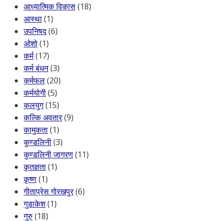
आध्यात्मिक विकास
(18)
आस्था
(1)
उपनिषद
(6)
ओशो
(1)
कर्म
(17)
कर्म बंधन
(3)
कर्मफल
(20)
कर्मयोगी
(5)
कलयुग
(15)
कल्कि अवतार
(9)
कामुकता
(1)
कुण्डलिनी
(3)
कुण्डलिनी जागरण
(11)
कृतज्ञता
(1)
कृष्ण
(1)
गीताप्रेस गोरखपुर
(6)
गुडाकेश
(1)
गुरु
(18)