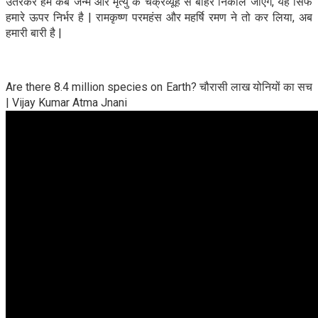
उतरकर हम कब जन्म और मृत्यु के चक्रव्यूह से बाहर निकाल जाएंगे, यह सिर्फ
हमारे ऊपर निर्भर है | रामकृष्ण परमहंस और महर्षि रमण ने तो कर लिया, अब
हमारी बारी है |
Are there 8.4 million species on Earth? चौरासी लाख योनियों का सच
| Vijay Kumar Atma Jnani