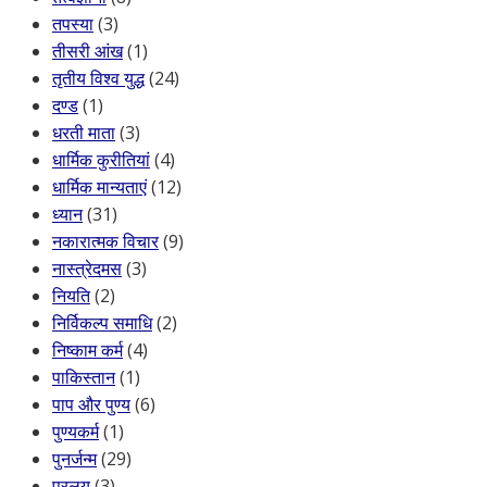
तपस्या
(3)
तीसरी आंख
(1)
तृतीय विश्व युद्ध
(24)
दण्ड
(1)
धरती माता
(3)
धार्मिक कुरीतियां
(4)
धार्मिक मान्यताएं
(12)
ध्यान
(31)
नकारात्मक विचार
(9)
नास्त्रेदमस
(3)
नियति
(2)
निर्विकल्प समाधि
(2)
निष्काम कर्म
(4)
पाकिस्तान
(1)
पाप और पुण्य
(6)
पुण्यकर्म
(1)
पुनर्जन्म
(29)
प्रलय
(3)