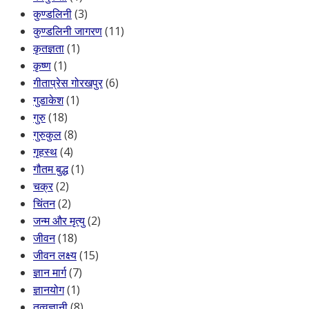
कुण्डलिनी
(3)
कुण्डलिनी जागरण
(11)
कृतज्ञता
(1)
कृष्ण
(1)
गीताप्रेस गोरखपुर
(6)
गुडाकेश
(1)
गुरु
(18)
गुरुकुल
(8)
गृहस्थ
(4)
गौतम बुद्ध
(1)
चक्र
(2)
चिंतन
(2)
जन्म और मृत्यु
(2)
जीवन
(18)
जीवन लक्ष्य
(15)
ज्ञान मार्ग
(7)
ज्ञानयोग
(1)
तत्वज्ञानी
(8)