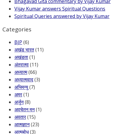
Bhagavad Gita commentary by Vijay Kumar
Vijay Kumar answers Spiritual Questions
Spiritual Queries answered by Vijay Kumar
Categories
BJP
(6)
अखंड भारत
(11)
अखंडता
(1)
अंतरात्मा
(11)
अध्यात्म
(66)
अध्यात्मवाद
(3)
अभिमन्यु
(7)
अमर
(1)
अर्जुन
(8)
अवचेतन मन
(1)
अवतार
(15)
आत्मज्ञान
(23)
आत्मबोध
(3)