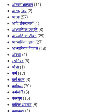
आत्मसाक्षात्कार
(11)
आत्मसुधार
(2)
आत्मा
(57)
आदि शंकराचार्य
(1)
आध्यात्मिक जागृति
(8)
आध्यात्मिक जीवन
(29)
आध्यात्मिक ज्ञान
(27)
आध्यात्मिक विकास
(18)
आस्था
(1)
उपनिषद
(6)
ओशो
(1)
कर्म
(17)
कर्म बंधन
(3)
कर्मफल
(20)
कर्मयोगी
(5)
कलयुग
(15)
कल्कि अवतार
(9)
कामुकता
(1)