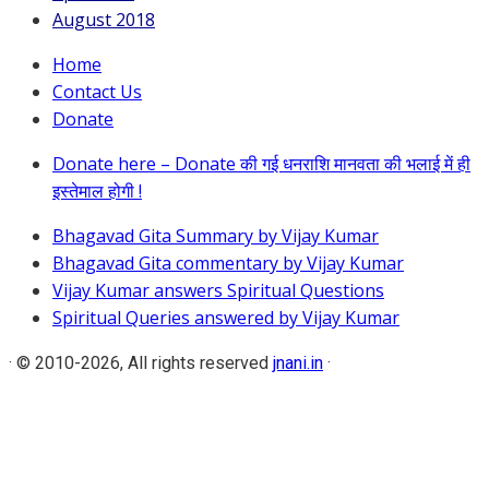
August 2018
Home
Contact Us
Donate
Donate here – Donate की गई धनराशि मानवता की भलाई में ही
इस्तेमाल होगी !
Bhagavad Gita Summary by Vijay Kumar
Bhagavad Gita commentary by Vijay Kumar
Vijay Kumar answers Spiritual Questions
Spiritual Queries answered by Vijay Kumar
·
© 2010-2026, All rights reserved
jnani.in
·