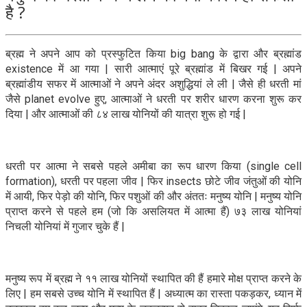
है ?
ब्रह्म ने अपने आप को प्रस्फुटित किया big bang के द्वारा और ब्रह्मांड
existence में आ गया | सारी आत्माएं पूरे ब्रह्मांड में बिखर गई | अपने
ब्रह्मांडीय सफर में आत्माओं ने अपने अंदर अशुद्धियां ले ली | जैसे ही धरती मां
जैसे planet evolve हुए, आत्माओं ने धरती पर शरीर धारण करना शुरू कर
दिया | और आत्माओं की ८४ लाख योनियों की यात्रा शुरू हो गई |
धरती पर आत्मा ने सबसे पहले अमीबा का रूप धारण किया (single cell
formation), धरती पर पहला जीव | फिर insects छोटे जीव जंतुओं की योनि
में आयी, फिर पेड़ो की योनि, फिर पशुओं की और अंततः मनुष्य योनि | मनुष्य योनि
प्राप्त करने से पहले हम (जो कि असलियत में आत्मा हैं) ७३ लाख योनियां
निचली योनियां में गुजार चुके हैं |
मनुष्य रूप में ब्रह्म ने ११ लाख योनियों स्थापित की हैं हमारे मोक्ष प्राप्त करने के
लिए | हम सबसे उच्च योनि में स्थापित हैं | अध्यात्म का रास्ता पकड़कर, ध्यान में