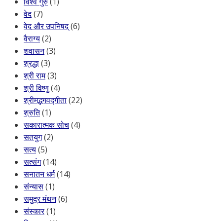
विश्व गुरु
(1)
वेद
(7)
वेद और उपनिषद्
(6)
वैराग्य
(2)
शवासन
(3)
श्रद्धा
(3)
श्री राम
(3)
श्री विष्णु
(4)
श्रीमद्भगवद्गीता
(22)
श्रुति
(1)
सकारात्मक सोच
(4)
सतयुग
(2)
सत्य
(5)
सत्संग
(14)
सनातन धर्म
(14)
संन्यास
(1)
समुद्र मंथन
(6)
संस्कार
(1)