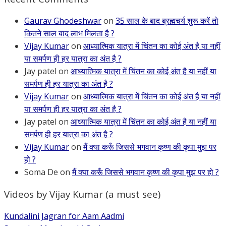
Gaurav Ghodeshwar
on
35 साल के बाद ब्रह्मचर्य शुरू करें तो
कितने साल बाद लाभ मिलता है ?
Vijay Kumar
on
आध्यात्मिक यात्रा में चिंतन का कोई अंत है या नहीं
या समर्पण ही हर यात्रा का अंत है ?
Jay patel
on
आध्यात्मिक यात्रा में चिंतन का कोई अंत है या नहीं या
समर्पण ही हर यात्रा का अंत है ?
Vijay Kumar
on
आध्यात्मिक यात्रा में चिंतन का कोई अंत है या नहीं
या समर्पण ही हर यात्रा का अंत है ?
Jay patel
on
आध्यात्मिक यात्रा में चिंतन का कोई अंत है या नहीं या
समर्पण ही हर यात्रा का अंत है ?
Vijay Kumar
on
मैं क्या करूँ जिससे भगवान कृष्ण की कृपा मुझ पर
हो ?
Soma De
on
मैं क्या करूँ जिससे भगवान कृष्ण की कृपा मुझ पर हो ?
Videos by Vijay Kumar (a must see)
Kundalini Jagran for Aam Aadmi