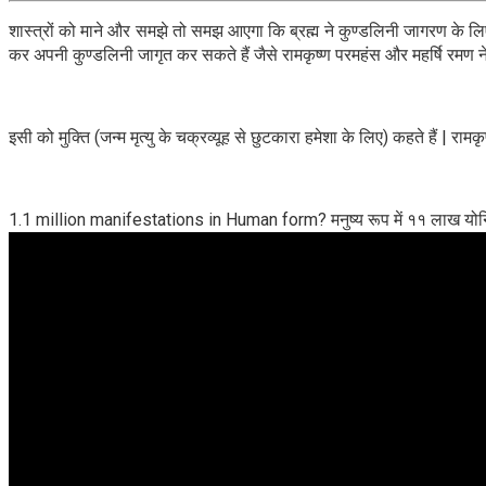
शास्त्रों को माने और समझे तो समझ आएगा कि ब्रह्म ने कुण्डलिनी जागरण के लिए
कर अपनी कुण्डलिनी जागृत कर सकते हैं जैसे रामकृष्ण परमहंस और महर्षि रमण न
इसी को मुक्ति (जन्म मृत्यु के चक्रव्यूह से छुटकारा हमेशा के लिए) कहते हैं | र
1.1 million manifestations in Human form? मनुष्य रूप में ११ लाख यो