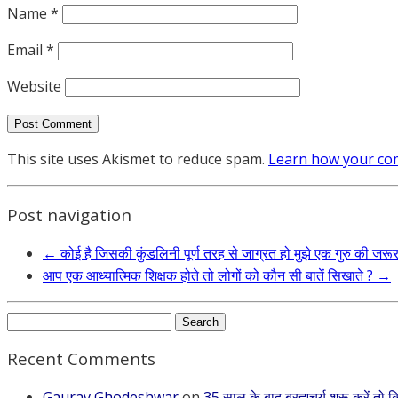
Name
*
Email
*
Website
This site uses Akismet to reduce spam.
Learn how your com
Post navigation
←
कोई है जिसकी कुंडलिनी पूर्ण तरह से जाग्रत हो मुझे एक गुरु की जरूर
आप एक आध्यात्मिक शिक्षक होते तो लोगों को कौन सी बातें सिखाते ?
→
Search
for:
Recent Comments
Gaurav Ghodeshwar
on
35 साल के बाद ब्रह्मचर्य शुरू करें तो