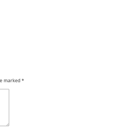
are marked
*