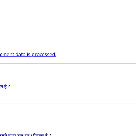
ment data is processed.
त है ?
 कितने साल बाद लाभ मिलता है ?