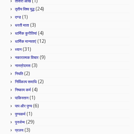
(1)
तीसरी आंख
(24)
तृतीय विश्व युद्ध
(1)
दण्ड
(3)
धरती माता
(4)
धार्मिक कुरीतियां
(12)
धार्मिक मान्यताएं
(31)
ध्यान
(9)
नकारात्मक विचार
(3)
नास्त्रेदमस
(2)
नियति
(2)
निर्विकल्प समाधि
(4)
निष्काम कर्म
(1)
पाकिस्तान
(6)
पाप और पुण्य
(1)
पुण्यकर्म
(29)
पुनर्जन्म
(3)
प्रलय