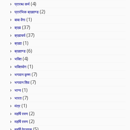
(4)
प्रारब्ध कर्म
(2)
प्रारंभिक ब्रह्माण्ड
(1)
बाबा वेंगा
(37)
ब्रह्म
(37)
ब्रह्मचर्य
(1)
ब्रह्मा
(6)
ब्रह्माण्ड
(4)
भक्ति
(1)
भक्तियोग
(7)
भगवान कृष्ण
(7)
भगवान शिव
(1)
भाग्य
(7)
भारत
(1)
मंत्र
(2)
महर्षि रमण
(2)
महर्षि रमण
(5)
महर्षि वेदव्यास