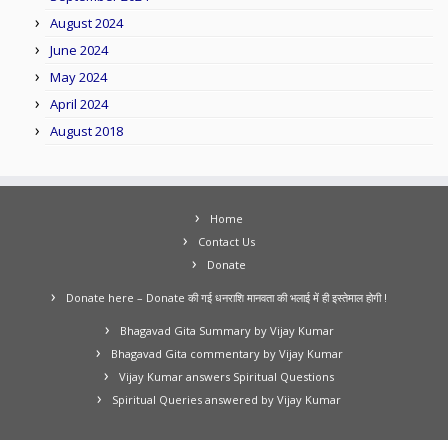
August 2024
June 2024
May 2024
April 2024
August 2018
Home
Contact Us
Donate
Donate here – Donate की गई धनराशि मानवता की भलाई में ही इस्तेमाल होगी !
Bhagavad Gita Summary by Vijay Kumar
Bhagavad Gita commentary by Vijay Kumar
Vijay Kumar answers Spiritual Questions
Spiritual Queries answered by Vijay Kumar