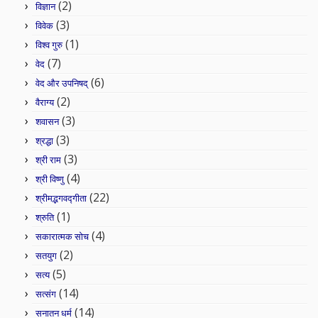
(2)
विज्ञान
(3)
विवेक
(1)
विश्व गुरु
(7)
वेद
(6)
वेद और उपनिषद्
(2)
वैराग्य
(3)
शवासन
(3)
श्रद्धा
(3)
श्री राम
(4)
श्री विष्णु
(22)
श्रीमद्भगवद्गीता
(1)
श्रुति
(4)
सकारात्मक सोच
(2)
सतयुग
(5)
सत्य
(14)
सत्संग
(14)
सनातन धर्म