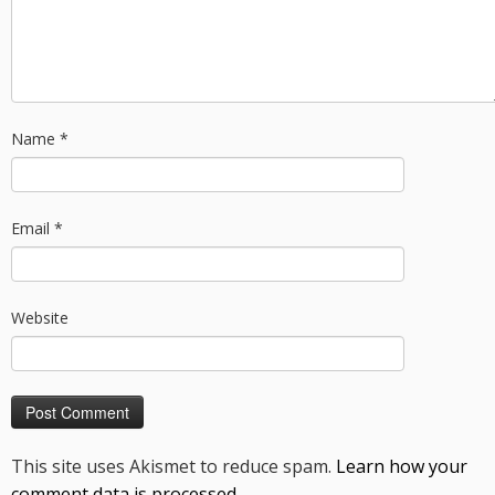
Name
*
Email
*
Website
This site uses Akismet to reduce spam.
Learn how your
comment data is processed.