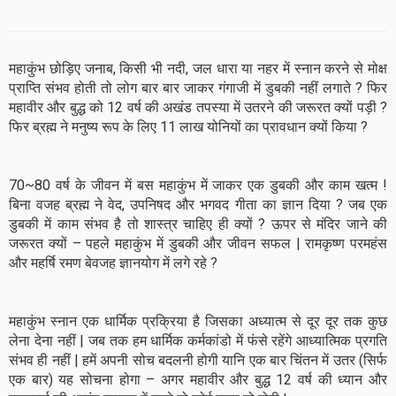
महाकुंभ छोड़िए जनाब, किसी भी नदी, जल धारा या नहर में स्नान करने से मोक्ष
प्राप्ति संभव होती तो लोग बार बार जाकर गंगाजी में डुबकी नहीं लगाते ? फिर
महावीर और बुद्ध को 12 वर्ष की अखंड तपस्या में उतरने की जरूरत क्यों पड़ी ?
फिर ब्रह्म ने मनुष्य रूप के लिए 11 लाख योनियों का प्रावधान क्यों किया ?
70~80 वर्ष के जीवन में बस महाकुंभ में जाकर एक डुबकी और काम खत्म !
बिना वजह ब्रह्म ने वेद, उपनिषद और भगवद गीता का ज्ञान दिया ? जब एक
डुबकी में काम संभव है तो शास्त्र चाहिए ही क्यों ? ऊपर से मंदिर जाने की
जरूरत क्यों – पहले महाकुंभ में डुबकी और जीवन सफल | रामकृष्ण परमहंस
और महर्षि रमण बेवजह ज्ञानयोग में लगे रहे ?
महाकुंभ स्नान एक धार्मिक प्रक्रिया है जिसका अध्यात्म से दूर दूर तक कुछ
लेना देना नहीं | जब तक हम धार्मिक कर्मकांडो में फंसे रहेंगे आध्यात्मिक प्रगति
संभव ही नहीं | हमें अपनी सोच बदलनी होगी यानि एक बार चिंतन में उतर (सिर्फ
एक बार) यह सोचना होगा – अगर महावीर और बुद्ध 12 वर्ष की ध्यान और