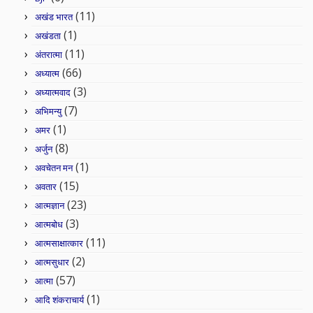
(11)
अखंड भारत
(1)
अखंडता
(11)
अंतरात्मा
(66)
अध्यात्म
(3)
अध्यात्मवाद
(7)
अभिमन्यु
(1)
अमर
(8)
अर्जुन
(1)
अवचेतन मन
(15)
अवतार
(23)
आत्मज्ञान
(3)
आत्मबोध
(11)
आत्मसाक्षात्कार
(2)
आत्मसुधार
(57)
आत्मा
(1)
आदि शंकराचार्य