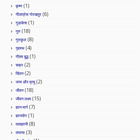
(1)
कृष्ण
(6)
गीताप्रेस गोरखपुर
(1)
गुडाकेश
(18)
गुरु
(8)
गुरुकुल
(4)
गृहस्थ
(1)
गौतम बुद्ध
(2)
चक्र
(2)
चिंतन
(2)
जन्म और मृत्यु
(18)
जीवन
(15)
जीवन लक्ष्य
(7)
ज्ञान मार्ग
(1)
ज्ञानयोग
(8)
तत्वज्ञानी
(3)
तपस्या