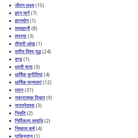
जीवन लक्ष्य
(15)
ज्ञान मार्ग
(7)
ज्ञानयोग
(1)
तत्वज्ञानी
(8)
तपस्या
(3)
तीसरी आंख
(1)
तृतीय विश्व युद्ध
(24)
दण्ड
(1)
धरती माता
(3)
धार्मिक कुरीतियां
(4)
धार्मिक मान्यताएं
(12)
ध्यान
(31)
नकारात्मक विचार
(9)
नास्त्रेदमस
(3)
नियति
(2)
निर्विकल्प समाधि
(2)
निष्काम कर्म
(4)
पाकिस्तान
(1)