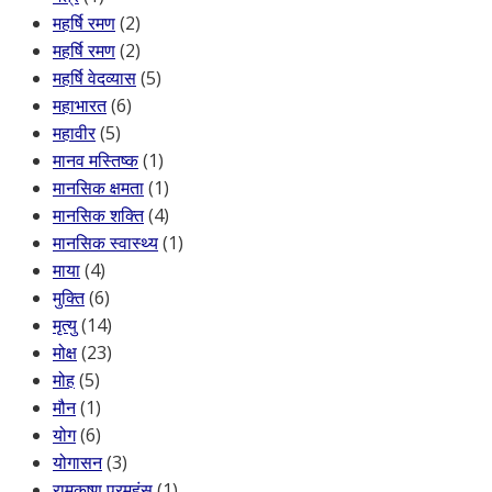
महर्षि रमण
(2)
महर्षि रमण
(2)
महर्षि वेदव्यास
(5)
महाभारत
(6)
महावीर
(5)
मानव मस्तिष्क
(1)
मानसिक क्षमता
(1)
मानसिक शक्ति
(4)
मानसिक स्वास्थ्य
(1)
माया
(4)
मुक्ति
(6)
मृत्यु
(14)
मोक्ष
(23)
मोह
(5)
मौन
(1)
योग
(6)
योगासन
(3)
रामकृष्ण परमहंस
(1)