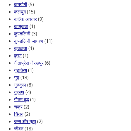
कर्मयोगी
(5)
कलयुग
(15)
कल्कि अवतार
(9)
कामुकता
(1)
कुण्डलिनी
(3)
कुण्डलिनी जागरण
(11)
कृतज्ञता
(1)
कृष्ण
(1)
गीताप्रेस गोरखपुर
(6)
गुडाकेश
(1)
गुरु
(18)
गुरुकुल
(8)
गृहस्थ
(4)
गौतम बुद्ध
(1)
चक्र
(2)
चिंतन
(2)
जन्म और मृत्यु
(2)
जीवन
(18)