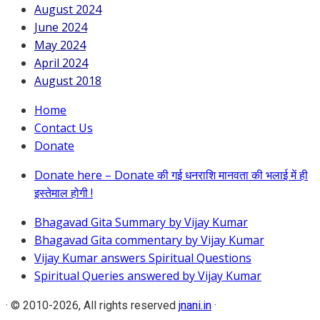
August 2024
June 2024
May 2024
April 2024
August 2018
Home
Contact Us
Donate
Donate here – Donate की गई धनराशि मानवता की भलाई में ही
इस्तेमाल होगी !
Bhagavad Gita Summary by Vijay Kumar
Bhagavad Gita commentary by Vijay Kumar
Vijay Kumar answers Spiritual Questions
Spiritual Queries answered by Vijay Kumar
·
© 2010-2026, All rights reserved
jnani.in
·