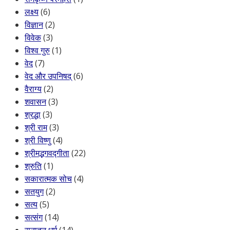
लक्ष्य
(6)
विज्ञान
(2)
विवेक
(3)
विश्व गुरु
(1)
वेद
(7)
वेद और उपनिषद्
(6)
वैराग्य
(2)
शवासन
(3)
श्रद्धा
(3)
श्री राम
(3)
श्री विष्णु
(4)
श्रीमद्भगवद्गीता
(22)
श्रुति
(1)
सकारात्मक सोच
(4)
सतयुग
(2)
सत्य
(5)
सत्संग
(14)
सनातन धर्म
(14)