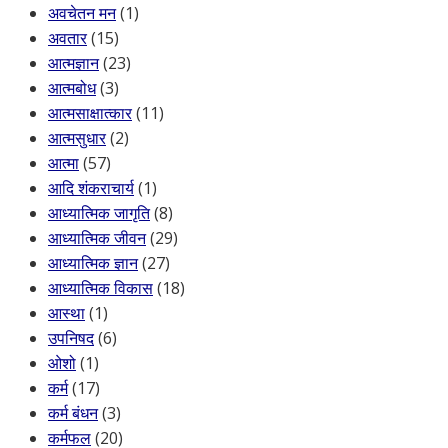
अवचेतन मन
(1)
अवतार
(15)
आत्मज्ञान
(23)
आत्मबोध
(3)
आत्मसाक्षात्कार
(11)
आत्मसुधार
(2)
आत्मा
(57)
आदि शंकराचार्य
(1)
आध्यात्मिक जागृति
(8)
आध्यात्मिक जीवन
(29)
आध्यात्मिक ज्ञान
(27)
आध्यात्मिक विकास
(18)
आस्था
(1)
उपनिषद
(6)
ओशो
(1)
कर्म
(17)
कर्म बंधन
(3)
कर्मफल
(20)