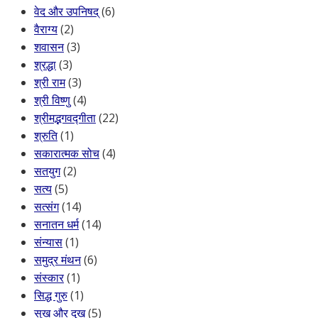
वेद और उपनिषद्
(6)
वैराग्य
(2)
शवासन
(3)
श्रद्धा
(3)
श्री राम
(3)
श्री विष्णु
(4)
श्रीमद्भगवद्गीता
(22)
श्रुति
(1)
सकारात्मक सोच
(4)
सतयुग
(2)
सत्य
(5)
सत्संग
(14)
सनातन धर्म
(14)
संन्यास
(1)
समुद्र मंथन
(6)
संस्कार
(1)
सिद्ध गुरु
(1)
सुख और दुख
(5)