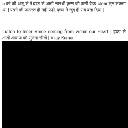
5 वर्ष की आयु से मैं हृदय से आती सारथी कृष्ण की वाणी बेहद clear सुन सकता
था | पढ़ने की जरूरत ही नहीं पड़ी, कृष्ण ने खुद ही सब बता दिया |
Listen to Inner Voice coming from within our Heart | हृदय से
आती आवाज को सुनना सीखें | Vijay Kumar