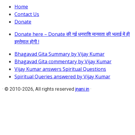
Home
Contact Us
Donate
Donate here – Donate की गई धनराशि मानवता की भलाई में ही
इस्तेमाल होगी !
Bhagavad Gita Summary by Vijay Kumar
Bhagavad Gita commentary by Vijay Kumar
Vijay Kumar answers Spiritual Questions
Spiritual Queries answered by Vijay Kumar
·
© 2010-2026, All rights reserved
jnani.in
·