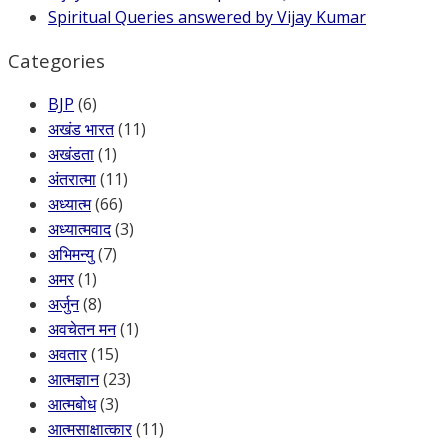
Spiritual Queries answered by Vijay Kumar
Categories
BJP
(6)
अखंड भारत
(11)
अखंडता
(1)
अंतरात्मा
(11)
अध्यात्म
(66)
अध्यात्मवाद
(3)
अभिमन्यु
(7)
अमर
(1)
अर्जुन
(8)
अवचेतन मन
(1)
अवतार
(15)
आत्मज्ञान
(23)
आत्मबोध
(3)
आत्मसाक्षात्कार
(11)