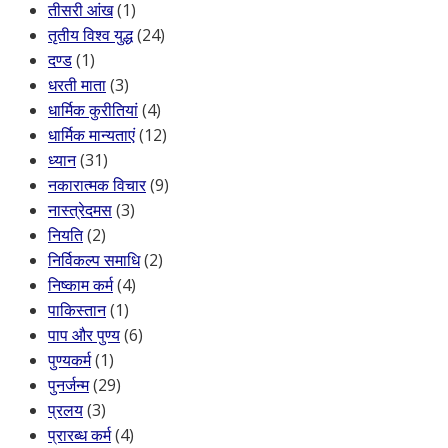
तीसरी आंख
(1)
तृतीय विश्व युद्ध
(24)
दण्ड
(1)
धरती माता
(3)
धार्मिक कुरीतियां
(4)
धार्मिक मान्यताएं
(12)
ध्यान
(31)
नकारात्मक विचार
(9)
नास्त्रेदमस
(3)
नियति
(2)
निर्विकल्प समाधि
(2)
निष्काम कर्म
(4)
पाकिस्तान
(1)
पाप और पुण्य
(6)
पुण्यकर्म
(1)
पुनर्जन्म
(29)
प्रलय
(3)
प्रारब्ध कर्म
(4)