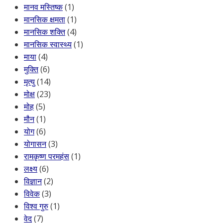
मानव मस्तिष्क
(1)
मानसिक क्षमता
(1)
मानसिक शक्ति
(4)
मानसिक स्वास्थ्य
(1)
माया
(4)
मुक्ति
(6)
मृत्यु
(14)
मोक्ष
(23)
मोह
(5)
मौन
(1)
योग
(6)
योगासन
(3)
रामकृष्ण परमहंस
(1)
लक्ष्य
(6)
विज्ञान
(2)
विवेक
(3)
विश्व गुरु
(1)
वेद
(7)