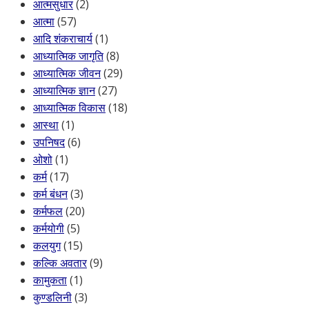
आत्मसुधार
(2)
आत्मा
(57)
आदि शंकराचार्य
(1)
आध्यात्मिक जागृति
(8)
आध्यात्मिक जीवन
(29)
आध्यात्मिक ज्ञान
(27)
आध्यात्मिक विकास
(18)
आस्था
(1)
उपनिषद
(6)
ओशो
(1)
कर्म
(17)
कर्म बंधन
(3)
कर्मफल
(20)
कर्मयोगी
(5)
कलयुग
(15)
कल्कि अवतार
(9)
कामुकता
(1)
कुण्डलिनी
(3)