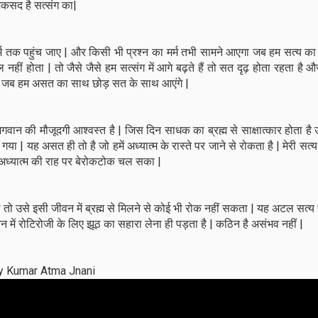
मकसद है सत्संग का|
 मर्म तक पहुंच जाए | और किसी भी प्रश्न का मर्म तभी सामने आएगा जब हम सत्य का 
ल नहीं होता | तो जैसे जैसे हम सत्संग में आगे बढ़ते हैं तो सत दृढ़ होता रहता ह
लेंगे जब हम असत का साथ छोड़ सत के साथ आएंगे |
ं भगवान की मौजूदगी आश्वस्त है | जिस दिन साधक का ब्रह्म से साक्षात्कार होता ह
गया | यह असत ही तो है जो हमें अध्यात्म के रास्ते पर जाने से रोकता है | मेरी सत्
ैं अध्यात्म की राह पर बेरोकटोक चल सका |
ो उसे इसी जीवन में ब्रह्म से मिलने से कोई भी रोक नहीं सकता | यह अटल सत्य 
ें रोटिरोजी के लिए झूठ का सहारा लेना ही पड़ता है | कठिन है असंभव नहीं |
ijay Kumar Atma Jnani