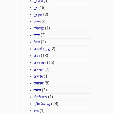
(1)
गुडाकेश
(18)
गुरु
(8)
गुरुकुल
(4)
गृहस्थ
(1)
गौतम बुद्ध
(2)
चक्र
(2)
चिंतन
(2)
जन्म और मृत्यु
(18)
जीवन
(15)
जीवन लक्ष्य
(7)
ज्ञान मार्ग
(1)
ज्ञानयोग
(8)
तत्वज्ञानी
(3)
तपस्या
(1)
तीसरी आंख
(24)
तृतीय विश्व युद्ध
(1)
दण्ड