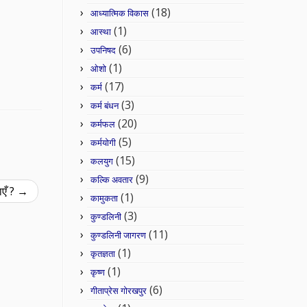
(18)
आध्यात्मिक विकास
(1)
आस्था
(6)
उपनिषद
(1)
ओशो
(17)
कर्म
(3)
कर्म बंधन
(20)
कर्मफल
(5)
कर्मयोगी
(15)
कलयुग
(9)
कल्कि अवतार
ाएँ ?
→
(1)
कामुकता
(3)
कुण्डलिनी
(11)
कुण्डलिनी जागरण
(1)
कृतज्ञता
(1)
कृष्ण
(6)
गीताप्रेस गोरखपुर