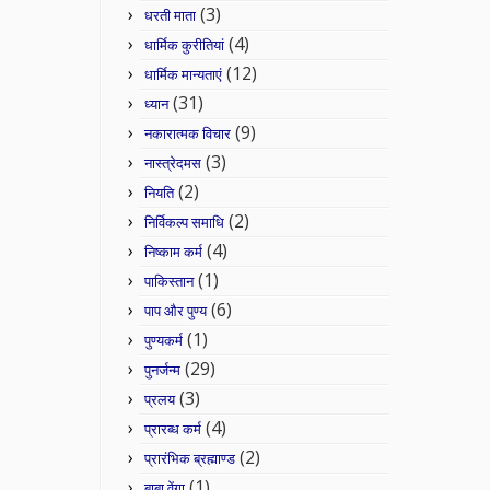
(3)
धरती माता
(4)
धार्मिक कुरीतियां
(12)
धार्मिक मान्यताएं
(31)
ध्यान
(9)
नकारात्मक विचार
(3)
नास्त्रेदमस
(2)
नियति
(2)
निर्विकल्प समाधि
(4)
निष्काम कर्म
(1)
पाकिस्तान
(6)
पाप और पुण्य
(1)
पुण्यकर्म
(29)
पुनर्जन्म
(3)
प्रलय
(4)
प्रारब्ध कर्म
(2)
प्रारंभिक ब्रह्माण्ड
(1)
बाबा वेंगा