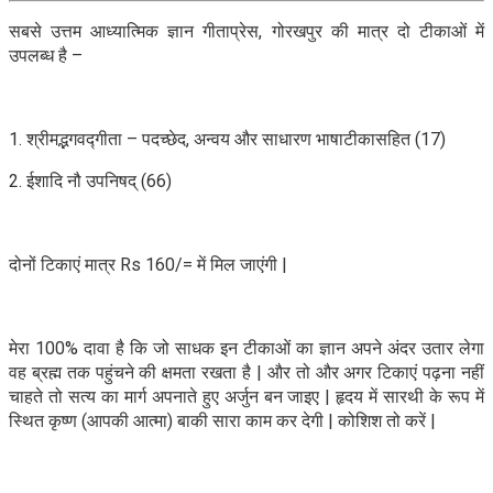
सबसे उत्तम आध्यात्मिक ज्ञान गीताप्रेस, गोरखपुर की मात्र दो टीकाओं में
उपलब्ध है –
1. श्रीमद्भगवद्गीता – पदच्छेद, अन्वय और साधारण भाषाटीकासहित (17)
2. ईशादि नौ उपनिषद् (66)
दोनों टिकाएं मात्र Rs 160/= में मिल जाएंगी |
मेरा 100% दावा है कि जो साधक इन टीकाओं का ज्ञान अपने अंदर उतार लेगा
वह ब्रह्म तक पहुंचने की क्षमता रखता है | और तो और अगर टिकाएं पढ़ना नहीं
चाहते तो सत्य का मार्ग अपनाते हुए अर्जुन बन जाइए | हृदय में सारथी के रूप में
स्थित कृष्ण (आपकी आत्मा) बाकी सारा काम कर देगी | कोशिश तो करें |