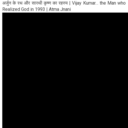
अर्जुन के रथ और सारथी कृष्ण का रहस्य | Vijay Kumar… the Man who
Realized God in 1993 | Atma Jnani