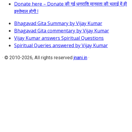
Donate here – Donate की गई धनराशि मानवता की भलाई में ही
इस्तेमाल होगी !
Bhagavad Gita Summary by Vijay Kumar
Bhagavad Gita commentary by Vijay Kumar
Vijay Kumar answers Spiritual Questions
Spiritual Queries answered by Vijay Kumar
·
© 2010-2026, All rights reserved
jnani.in
·