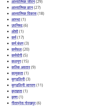
आध्यात्मिक जीवन
(29)
आध्यात्मिक ज्ञान
(27)
आध्यात्मिक विकास
(18)
आस्था
(1)
उपनिषद
(6)
ओशो
(1)
कर्म
(17)
कर्म बंधन
(3)
कर्मफल
(20)
कर्मयोगी
(5)
कलयुग
(15)
कल्कि अवतार
(9)
कामुकता
(1)
कुण्डलिनी
(3)
कुण्डलिनी जागरण
(11)
कृतज्ञता
(1)
कृष्ण
(1)
गीताप्रेस गोरखपुर
(6)