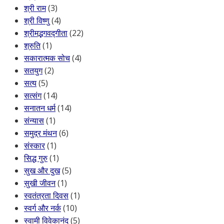
श्री राम
(3)
श्री विष्णु
(4)
श्रीमद्भगवद्गीता
(22)
श्रुति
(1)
सकारात्मक सोच
(4)
सतयुग
(2)
सत्य
(5)
सत्संग
(14)
सनातन धर्म
(14)
संन्यास
(1)
समुद्र मंथन
(6)
संस्कार
(1)
सिद्ध गुरु
(1)
सुख और दुख
(5)
सुखी जीवन
(1)
स्वतंत्रता दिवस
(1)
स्वर्ग और नर्क
(10)
स्वामी विवेकानंद
(5)