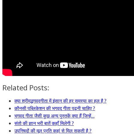
Related Posts:
क्या श्रीमद्भगवद्गीता में इंसान की हर समस्या का हल है ?
कौनसी पब्लिकेशन की भगवद गीता पढ़नी चाहिए ?
भगवद गीता जैसी कुछ अन्य पुस्तकें क्या हैं जिन्हें…
संतो की ज्ञान भरी बातें कहाँ मिलेगी ?
उपनिषदों की मूल प्रति कहां से मिल सकती है ?