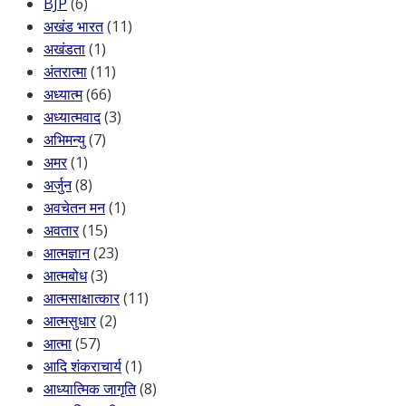
BJP
(6)
अखंड भारत
(11)
अखंडता
(1)
अंतरात्मा
(11)
अध्यात्म
(66)
अध्यात्मवाद
(3)
अभिमन्यु
(7)
अमर
(1)
अर्जुन
(8)
अवचेतन मन
(1)
अवतार
(15)
आत्मज्ञान
(23)
आत्मबोध
(3)
आत्मसाक्षात्कार
(11)
आत्मसुधार
(2)
आत्मा
(57)
आदि शंकराचार्य
(1)
आध्यात्मिक जागृति
(8)