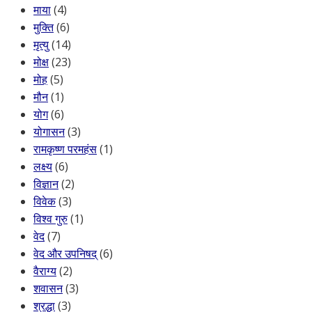
माया
(4)
मुक्ति
(6)
मृत्यु
(14)
मोक्ष
(23)
मोह
(5)
मौन
(1)
योग
(6)
योगासन
(3)
रामकृष्ण परमहंस
(1)
लक्ष्य
(6)
विज्ञान
(2)
विवेक
(3)
विश्व गुरु
(1)
वेद
(7)
वेद और उपनिषद्
(6)
वैराग्य
(2)
शवासन
(3)
श्रद्धा
(3)