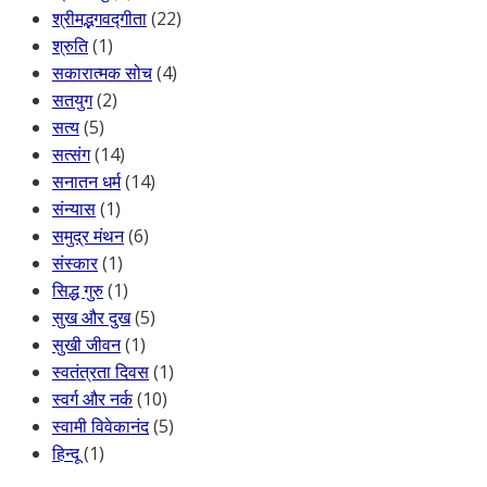
श्रीमद्भगवद्गीता
(22)
श्रुति
(1)
सकारात्मक सोच
(4)
सतयुग
(2)
सत्य
(5)
सत्संग
(14)
सनातन धर्म
(14)
संन्यास
(1)
समुद्र मंथन
(6)
संस्कार
(1)
सिद्ध गुरु
(1)
सुख और दुख
(5)
सुखी जीवन
(1)
स्वतंत्रता दिवस
(1)
स्वर्ग और नर्क
(10)
स्वामी विवेकानंद
(5)
हिन्दू
(1)