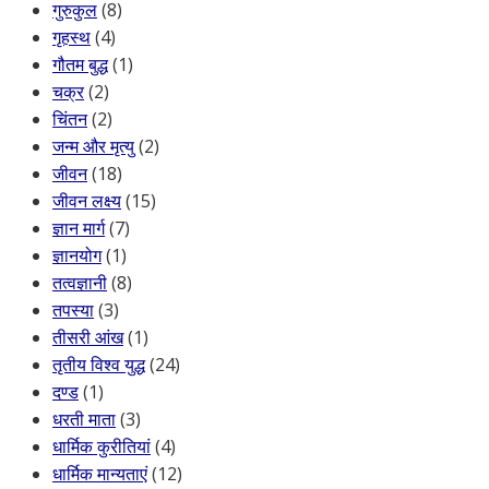
गुरुकुल
(8)
गृहस्थ
(4)
गौतम बुद्ध
(1)
चक्र
(2)
चिंतन
(2)
जन्म और मृत्यु
(2)
जीवन
(18)
जीवन लक्ष्य
(15)
ज्ञान मार्ग
(7)
ज्ञानयोग
(1)
तत्वज्ञानी
(8)
तपस्या
(3)
तीसरी आंख
(1)
तृतीय विश्व युद्ध
(24)
दण्ड
(1)
धरती माता
(3)
धार्मिक कुरीतियां
(4)
धार्मिक मान्यताएं
(12)