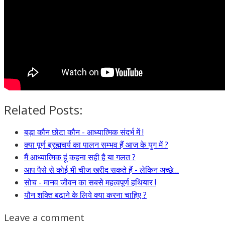
Related Posts:
बड़ा कौन छोटा कौन - आध्यात्मिक संदर्भ में !
क्या पूर्ण ब्रह्मचर्य का पालन सम्भव हैं आज के युग में ?
मैं आध्यात्मिक हूं कहना सही है या गलत ?
आप पैसे से कोई भी चीज खरीद सकते हैं - लेकिन अच्छे…
सोच - मानव जीवन का सबसे महत्वपूर्ण हथियार !
यौन शक्ति बढ़ाने के लिये क्या करना चाहिए ?
Leave a comment