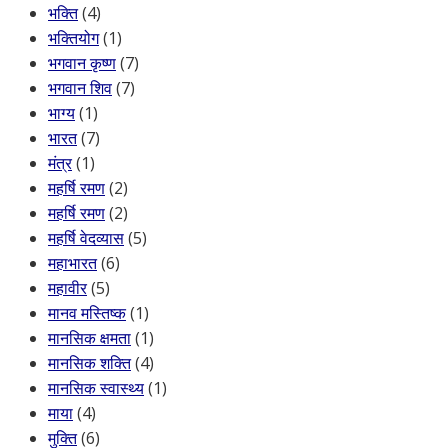
भक्ति
(4)
भक्तियोग
(1)
भगवान कृष्ण
(7)
भगवान शिव
(7)
भाग्य
(1)
भारत
(7)
मंत्र
(1)
महर्षि रमण
(2)
महर्षि रमण
(2)
महर्षि वेदव्यास
(5)
महाभारत
(6)
महावीर
(5)
मानव मस्तिष्क
(1)
मानसिक क्षमता
(1)
मानसिक शक्ति
(4)
मानसिक स्वास्थ्य
(1)
माया
(4)
मुक्ति
(6)