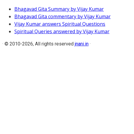
Bhagavad Gita Summary by Vijay Kumar
Bhagavad Gita commentary by Vijay Kumar
Vijay Kumar answers Spiritual Questions
Spiritual Queries answered by Vijay Kumar
·
© 2010-2026, All rights reserved
jnani.in
·