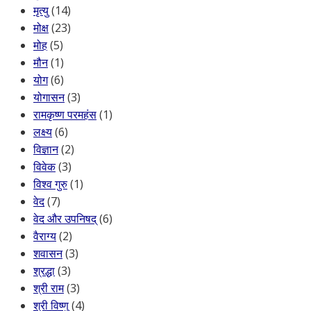
मृत्यु
(14)
मोक्ष
(23)
मोह
(5)
मौन
(1)
योग
(6)
योगासन
(3)
रामकृष्ण परमहंस
(1)
लक्ष्य
(6)
विज्ञान
(2)
विवेक
(3)
विश्व गुरु
(1)
वेद
(7)
वेद और उपनिषद्
(6)
वैराग्य
(2)
शवासन
(3)
श्रद्धा
(3)
श्री राम
(3)
श्री विष्णु
(4)