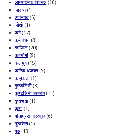
आध्यात्मिक विकास
(18)
आस्था
(1)
उपनिषद
(6)
ओशो
(1)
कर्म
(17)
कर्म बंधन
(3)
कर्मफल
(20)
कर्मयोगी
(5)
कलयुग
(15)
कल्कि अवतार
(9)
कामुकता
(1)
कुण्डलिनी
(3)
कुण्डलिनी जागरण
(11)
कृतज्ञता
(1)
कृष्ण
(1)
गीताप्रेस गोरखपुर
(6)
गुडाकेश
(1)
गुरु
(18)