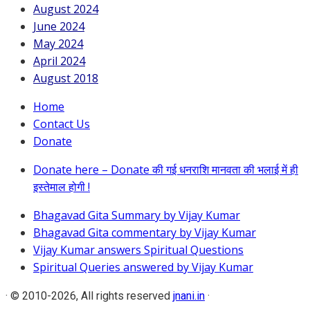
August 2024
June 2024
May 2024
April 2024
August 2018
Home
Contact Us
Donate
Donate here – Donate की गई धनराशि मानवता की भलाई में ही
इस्तेमाल होगी !
Bhagavad Gita Summary by Vijay Kumar
Bhagavad Gita commentary by Vijay Kumar
Vijay Kumar answers Spiritual Questions
Spiritual Queries answered by Vijay Kumar
·
© 2010-2026, All rights reserved
jnani.in
·