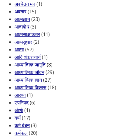
अवचेतन मन
(1)
अवतार
(15)
आत्मज्ञान
(23)
आत्मबोध
(3)
आत्मसाक्षात्कार
(11)
आत्मसुधार
(2)
आत्मा
(57)
आदि शंकराचार्य
(1)
आध्यात्मिक जागृति
(8)
आध्यात्मिक जीवन
(29)
आध्यात्मिक ज्ञान
(27)
आध्यात्मिक विकास
(18)
आस्था
(1)
उपनिषद
(6)
ओशो
(1)
कर्म
(17)
कर्म बंधन
(3)
कर्मफल
(20)