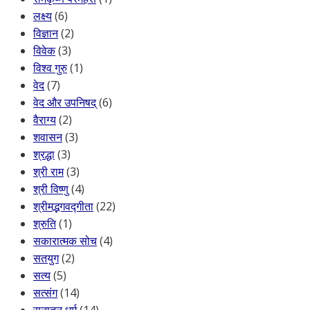
लक्ष्य
(6)
विज्ञान
(2)
विवेक
(3)
विश्व गुरु
(1)
वेद
(7)
वेद और उपनिषद्
(6)
वैराग्य
(2)
शवासन
(3)
श्रद्धा
(3)
श्री राम
(3)
श्री विष्णु
(4)
श्रीमद्भगवद्गीता
(22)
श्रुति
(1)
सकारात्मक सोच
(4)
सतयुग
(2)
सत्य
(5)
सत्संग
(14)
सनातन धर्म
(14)