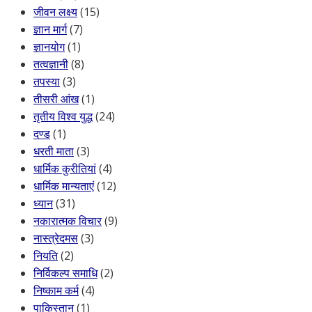
जीवन लक्ष्य
(15)
ज्ञान मार्ग
(7)
ज्ञानयोग
(1)
तत्वज्ञानी
(8)
तपस्या
(3)
तीसरी आंख
(1)
तृतीय विश्व युद्ध
(24)
दण्ड
(1)
धरती माता
(3)
धार्मिक कुरीतियां
(4)
धार्मिक मान्यताएं
(12)
ध्यान
(31)
नकारात्मक विचार
(9)
नास्त्रेदमस
(3)
नियति
(2)
निर्विकल्प समाधि
(2)
निष्काम कर्म
(4)
पाकिस्तान
(1)