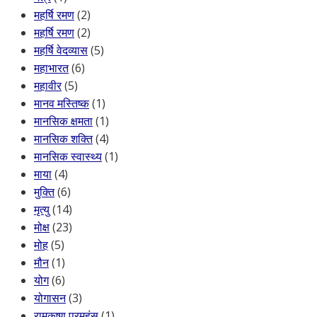
महर्षि रमण
(2)
महर्षि रमण
(2)
महर्षि वेदव्यास
(5)
महाभारत
(6)
महावीर
(5)
मानव मस्तिष्क
(1)
मानसिक क्षमता
(1)
मानसिक शक्ति
(4)
मानसिक स्वास्थ्य
(1)
माया
(4)
मुक्ति
(6)
मृत्यु
(14)
मोक्ष
(23)
मोह
(5)
मौन
(1)
योग
(6)
योगासन
(3)
रामकृष्ण परमहंस
(1)