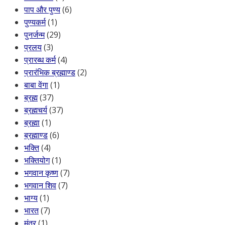
पाप और पुण्य
(6)
पुण्यकर्म
(1)
पुनर्जन्म
(29)
प्रलय
(3)
प्रारब्ध कर्म
(4)
प्रारंभिक ब्रह्माण्ड
(2)
बाबा वेंगा
(1)
ब्रह्म
(37)
ब्रह्मचर्य
(37)
ब्रह्मा
(1)
ब्रह्माण्ड
(6)
भक्ति
(4)
भक्तियोग
(1)
भगवान कृष्ण
(7)
भगवान शिव
(7)
भाग्य
(1)
भारत
(7)
मंत्र
(1)