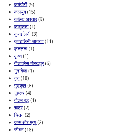
कर्मयोगी
(5)
कलयुग
(15)
कल्कि अवतार
(9)
कामुकता
(1)
कुण्डलिनी
(3)
कुण्डलिनी जागरण
(11)
कृतज्ञता
(1)
कृष्ण
(1)
गीताप्रेस गोरखपुर
(6)
गुडाकेश
(1)
गुरु
(18)
गुरुकुल
(8)
गृहस्थ
(4)
गौतम बुद्ध
(1)
चक्र
(2)
चिंतन
(2)
जन्म और मृत्यु
(2)
जीवन
(18)