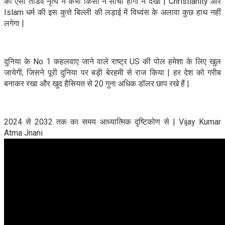
का ऐसा तांडव नृत्य न कभी किसी ने सोचा होगा न देखा | Christianity और
Islam धर्म की इस कुत्ते बिल्ली की लड़ाई में विध्वंस के अलावा कुछ हाथ नहीं
लगेगा |
दुनिया के No 1 कहलवाए जाने वाले राष्ट्र US की पोल हमेशा के लिए खुल
जायेगी, जिसने पूरी दुनिया पर बड़ी बेरहमी से राज किया | हर देश को गरीब
बनाकर रखा और खुद हैसियत से 20 गुना अधिक डॉलर छाप रखे हैं |
2024 से 2032 तक का समय आध्यात्मिक दृष्टिकोण से | Vijay Kumar
Atma Jnani