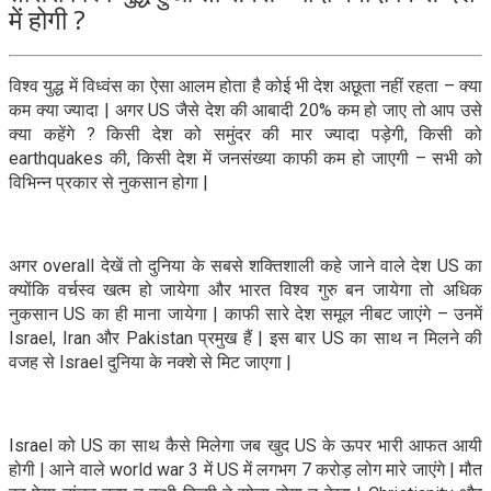
में होगी ?
विश्व युद्ध में विध्वंस का ऐसा आलम होता है कोई भी देश अछूता नहीं रहता – क्या
कम क्या ज्यादा | अगर US जैसे देश की आबादी 20% कम हो जाए तो आप उसे
क्या कहेंगे ? किसी देश को समुंदर की मार ज्यादा पड़ेगी, किसी को
earthquakes की, किसी देश में जनसंख्या काफी कम हो जाएगी – सभी को
विभिन्न प्रकार से नुकसान होगा |
अगर overall देखें तो दुनिया के सबसे शक्तिशाली कहे जाने वाले देश US का
क्योंकि वर्चस्व खत्म हो जायेगा और भारत विश्व गुरु बन जायेगा तो अधिक
नुकसान US का ही माना जायेगा | काफी सारे देश समूल नीबट जाएंगे – उनमें
Israel, Iran और Pakistan प्रमुख हैं | इस बार US का साथ न मिलने की
वजह से Israel दुनिया के नक्शे से मिट जाएगा |
Israel को US का साथ कैसे मिलेगा जब खुद US के ऊपर भारी आफत आयी
होगी | आने वाले world war 3 में US में लगभग 7 करोड़ लोग मारे जाएंगे | मौत