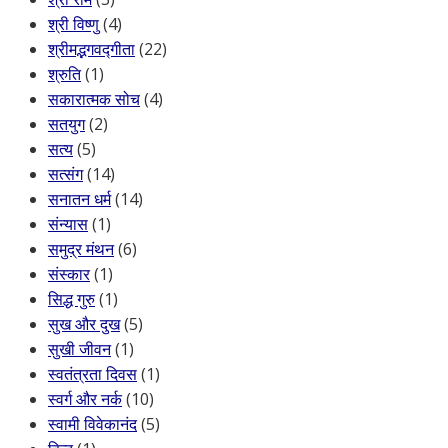
श्री विष्णु
(4)
श्रीमद्भगवद्गीता
(22)
श्रुति
(1)
सकारात्मक सोच
(4)
सतयुग
(2)
सत्य
(5)
सत्संग
(14)
सनातन धर्म
(14)
संन्यास
(1)
समुद्र मंथन
(6)
संस्कार
(1)
सिद्ध गुरु
(1)
सुख और दुख
(5)
सुखी जीवन
(1)
स्वतंत्रता दिवस
(1)
स्वर्ग और नर्क
(10)
स्वामी विवेकानंद
(5)