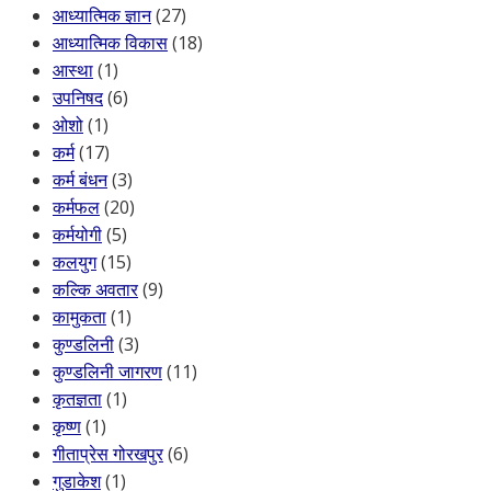
आध्यात्मिक ज्ञान
(27)
आध्यात्मिक विकास
(18)
आस्था
(1)
उपनिषद
(6)
ओशो
(1)
कर्म
(17)
कर्म बंधन
(3)
कर्मफल
(20)
कर्मयोगी
(5)
कलयुग
(15)
कल्कि अवतार
(9)
कामुकता
(1)
कुण्डलिनी
(3)
कुण्डलिनी जागरण
(11)
कृतज्ञता
(1)
कृष्ण
(1)
गीताप्रेस गोरखपुर
(6)
गुडाकेश
(1)