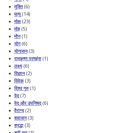
मुक्ति
(6)
मृत्यु
(14)
मोक्ष
(23)
मोह
(5)
मौन
(1)
योग
(6)
योगासन
(3)
रामकृष्ण परमहंस
(1)
लक्ष्य
(6)
विज्ञान
(2)
विवेक
(3)
विश्व गुरु
(1)
वेद
(7)
वेद और उपनिषद्
(6)
वैराग्य
(2)
शवासन
(3)
श्रद्धा
(3)
श्री राम
(3)