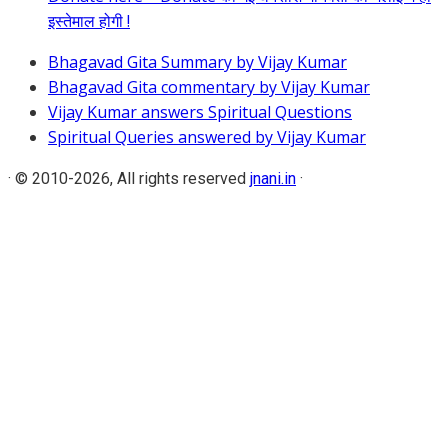
इस्तेमाल होगी !
Bhagavad Gita Summary by Vijay Kumar
Bhagavad Gita commentary by Vijay Kumar
Vijay Kumar answers Spiritual Questions
Spiritual Queries answered by Vijay Kumar
·
© 2010-2026, All rights reserved
jnani.in
·