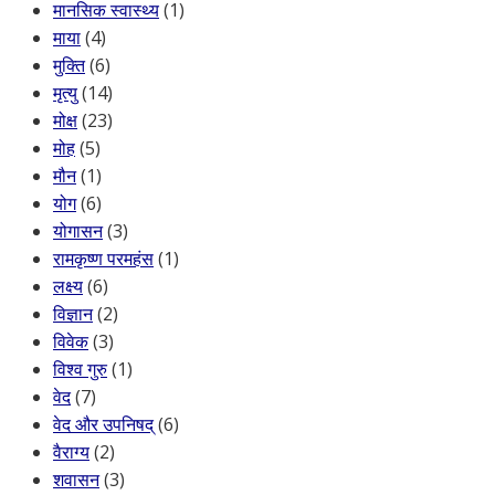
मानसिक स्वास्थ्य
(1)
माया
(4)
मुक्ति
(6)
मृत्यु
(14)
मोक्ष
(23)
मोह
(5)
मौन
(1)
योग
(6)
योगासन
(3)
रामकृष्ण परमहंस
(1)
लक्ष्य
(6)
विज्ञान
(2)
विवेक
(3)
विश्व गुरु
(1)
वेद
(7)
वेद और उपनिषद्
(6)
वैराग्य
(2)
शवासन
(3)