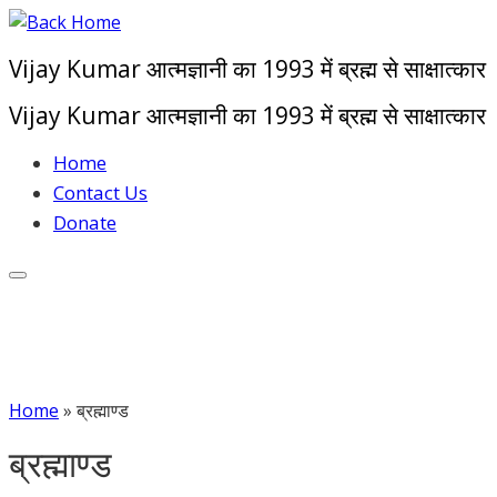
Skip
to
Vijay Kumar आत्मज्ञानी का 1993 में ब्रह्म से साक्षात्कार
content
Vijay Kumar आत्मज्ञानी का 1993 में ब्रह्म से साक्षात्कार
Home
Contact Us
Donate
Home
»
ब्रह्माण्ड
ब्रह्माण्ड