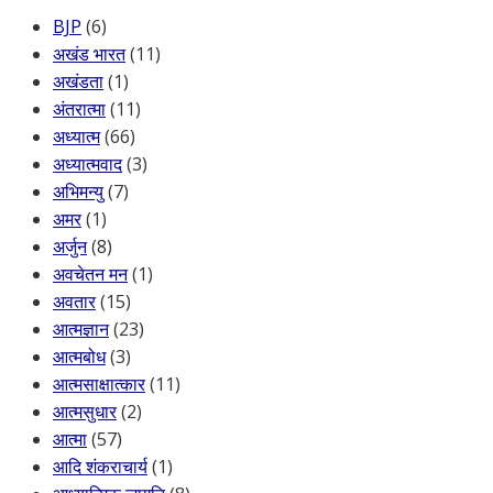
BJP
(6)
अखंड भारत
(11)
अखंडता
(1)
अंतरात्मा
(11)
अध्यात्म
(66)
अध्यात्मवाद
(3)
अभिमन्यु
(7)
अमर
(1)
अर्जुन
(8)
अवचेतन मन
(1)
अवतार
(15)
आत्मज्ञान
(23)
आत्मबोध
(3)
आत्मसाक्षात्कार
(11)
आत्मसुधार
(2)
आत्मा
(57)
आदि शंकराचार्य
(1)