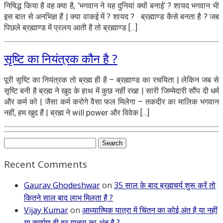
निषिद्ध किया है वह क्या है, ‘भगवान ने यह दुनियां क्यों बनाई‘ ? शायद भगवान भी
इस बात से अनभिज्ञ हैं | क्या वाकई में ? शायद ? ब्रह्माण्ड कैसे बनता है ? जब
पिछले ब्रह्माण्ड में प्रलय आती है तो ब्रह्माण्ड […]
सृष्टि का नियंत्रक कौन है ?
पूरी सृष्टि का नियंत्रक तो ब्रह्म ही है – ब्रह्माण्ड का रचयिता | लेकिन जब से
सृष्टि बनी है ब्रह्म ने खुद के हाथ में कुछ नहीं रखा | सारी जिम्मेदारी सौंप दी धर्म
और कर्म को | जैसा कर्म करोगे वैसा फल मिलेगा – तकदीर का मालिक भगवान
नहीं, हम खुद हैं | ब्रह्म ने will power और विवेक […]
Search
for:
Recent Comments
Gaurav Ghodeshwar
on
35 साल के बाद ब्रह्मचर्य शुरू करें तो
कितने साल बाद लाभ मिलता है ?
Vijay Kumar
on
आध्यात्मिक यात्रा में चिंतन का कोई अंत है या नहीं
या समर्पण ही हर यात्रा का अंत है ?