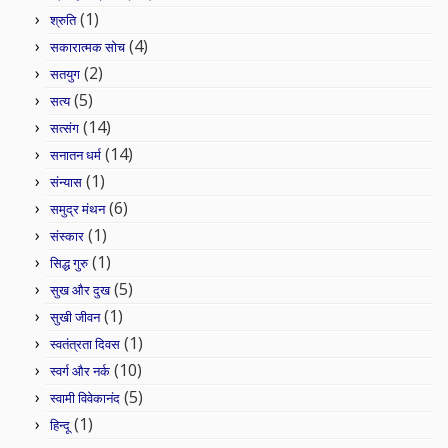
(1)
श्रुति
(4)
सकारात्मक सोच
(2)
सतयुग
(5)
सत्य
(14)
सत्संग
(14)
सनातन धर्म
(1)
संन्यास
(6)
समुद्र मंथन
(1)
संस्कार
(1)
सिद्ध गुरु
(5)
सुख और दुख
(1)
सुखी जीवन
(1)
स्वतंत्रता दिवस
(10)
स्वर्ग और नर्क
(5)
स्वामी विवेकानंद
(1)
हिन्दू