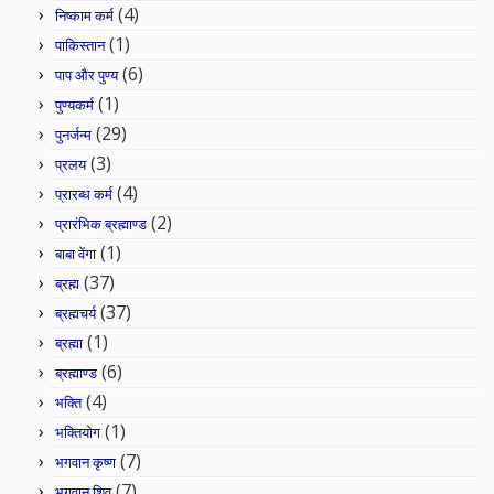
(4)
निष्काम कर्म
(1)
पाकिस्तान
(6)
पाप और पुण्य
(1)
पुण्यकर्म
(29)
पुनर्जन्म
(3)
प्रलय
(4)
प्रारब्ध कर्म
(2)
प्रारंभिक ब्रह्माण्ड
(1)
बाबा वेंगा
(37)
ब्रह्म
(37)
ब्रह्मचर्य
(1)
ब्रह्मा
(6)
ब्रह्माण्ड
(4)
भक्ति
(1)
भक्तियोग
(7)
भगवान कृष्ण
(7)
भगवान शिव