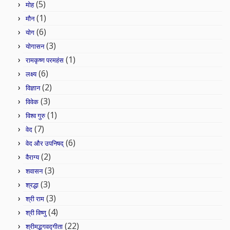
(5)
मोह
(1)
मौन
(6)
योग
(3)
योगासन
(1)
रामकृष्ण परमहंस
(6)
लक्ष्य
(2)
विज्ञान
(3)
विवेक
(1)
विश्व गुरु
(7)
वेद
(6)
वेद और उपनिषद्
(2)
वैराग्य
(3)
शवासन
(3)
श्रद्धा
(3)
श्री राम
(4)
श्री विष्णु
(22)
श्रीमद्भगवद्गीता