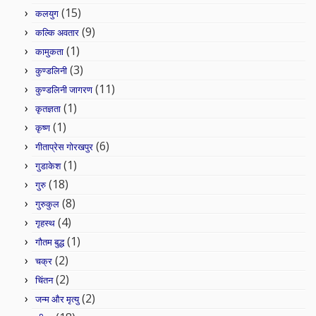
(15)
कलयुग
(9)
कल्कि अवतार
(1)
कामुकता
(3)
कुण्डलिनी
(11)
कुण्डलिनी जागरण
(1)
कृतज्ञता
(1)
कृष्ण
(6)
गीताप्रेस गोरखपुर
(1)
गुडाकेश
(18)
गुरु
(8)
गुरुकुल
(4)
गृहस्थ
(1)
गौतम बुद्ध
(2)
चक्र
(2)
चिंतन
(2)
जन्म और मृत्यु