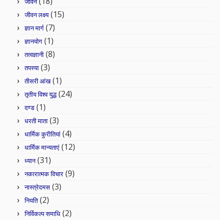
(18)
जीवन
(15)
जीवन लक्ष्य
(7)
ज्ञान मार्ग
(1)
ज्ञानयोग
(8)
तत्वज्ञानी
(3)
तपस्या
(1)
तीसरी आंख
(24)
तृतीय विश्व युद्ध
(1)
दण्ड
(3)
धरती माता
(4)
धार्मिक कुरीतियां
(12)
धार्मिक मान्यताएं
(31)
ध्यान
(9)
नकारात्मक विचार
(3)
नास्त्रेदमस
(2)
नियति
(2)
निर्विकल्प समाधि