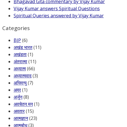
Bhagavad Gita commentary by Vijay Kumar
Vijay Kumar answers Spiritual Questions
Spiritual Queries answered by Vijay Kumar
Categories
BJP
(6)
अखंड भारत
(11)
अखंडता
(1)
अंतरात्मा
(11)
अध्यात्म
(66)
अध्यात्मवाद
(3)
अभिमन्यु
(7)
अमर
(1)
अर्जुन
(8)
अवचेतन मन
(1)
अवतार
(15)
आत्मज्ञान
(23)
आत्मबोध
(3)