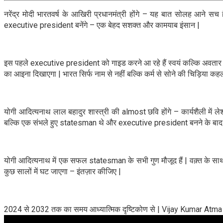
नरेंद्र मोदी भारतवर्ष के आखिरी प्रधानमंत्री होंगे – यह बात सोलह आन
executive president बनेंगे – एक बेहद सशक्त और कामयाब इंसान |
इस पहले executive president को गाइड करने आ रहे हैं स्वयं कल्कि अवतार 
का आइना दिखाएगा | भारत सिर्फ नाम से नहीं बल्कि कर्म से सोने की चिड़िया कह
योगी आदित्यनाथ लाल बहादुर शास्त्री की almost छवि होंगे – कार्यशैली में ले
बल्कि एक संभले हुए statesman थे और executive president बनने के बाद योग
योगी आदित्यनाथ में एक सफल statesman के सभी गुण मौजूद हैं | वक़्त के साथ स
कुछ सालों में घट जाएगा – इंतज़ार कीजिए |
2024 से 2032 तक का समय आध्यात्मिक दृष्टिकोण से | Vijay Kumar Atma