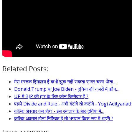
Related Posts:
मेरा मस्तक हिमालय है कभी झुक नहीं सकता सागर चरण धोता…
Donald Trump या Joe Biden - दुनिया की नजरों में कौन…
UP में BJP की हार के लिए कौन जिम्मेदार है ?
पहले Divide and Rule - अभी बंटोगे तो कटोगे - Yogi Adityanat
कल्कि अवतार कब होगा - इस अवतार के बाद दुनिया में…
कल्कि अवतार होना निश्चित है तो भगवान किस रूप में आएंगे ?
Leave a comment