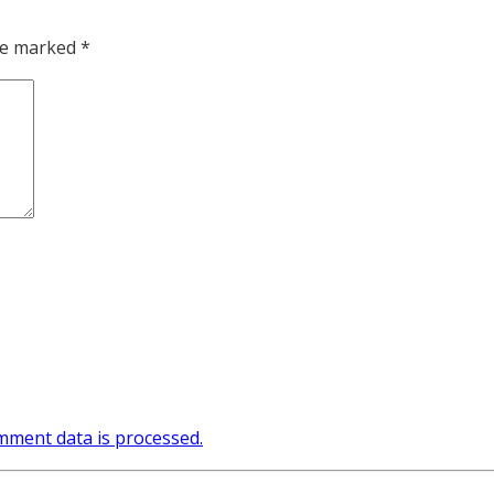
are marked
*
ment data is processed.