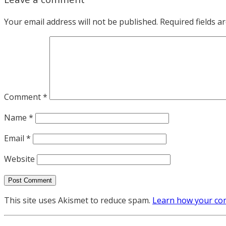
Your email address will not be published.
Required fields 
Comment
*
Name
*
Email
*
Website
This site uses Akismet to reduce spam.
Learn how your com